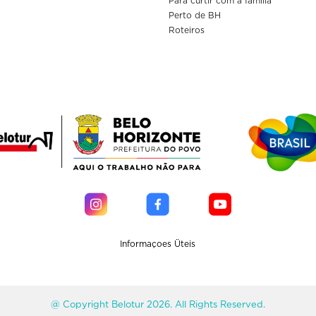
Para curtir com a familia
Perto de BH
Roteiros
Informaçoes Üteis
@ Copyright Belotur 2026. All Rights Reserved.