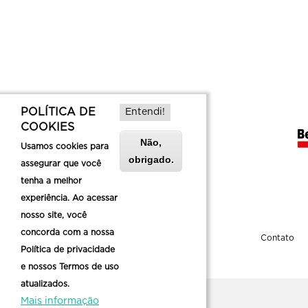
POLÍTICA DE
Entendi!
COOKIES
Não,
Usamos cookies para
obrigado.
assegurar que você
tenha a melhor
experiência. Ao acessar
nosso site, você
concorda com a nossa
Sobre a Belotur
Contato
Política de privacidade
e nossos Termos de uso
atualizados.
Mais informação