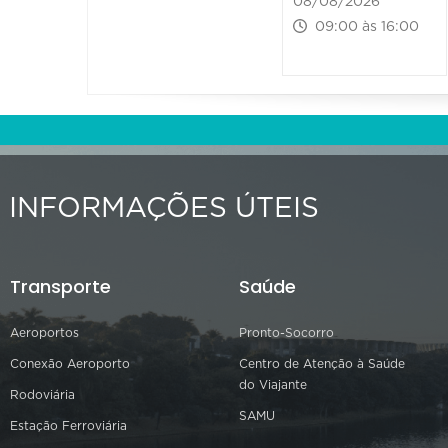
08/08/2026
09:00 às 16:00
INFORMAÇÕES ÚTEIS
Transporte
Saúde
Aeroportos
Pronto-Socorro
Conexão Aeroporto
Centro de Atenção à Saúde
do Viajante
Rodoviária
SAMU
Estação Ferroviária