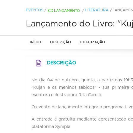
EVENTOS
/
LITERATURA
LANÇAMENT
LANÇAMENTO
/
Lançamento do Livro: "Kuj
INÍCIO
DESCRIÇÃO
LOCALIZAÇÃO
DESCRIÇÃO
No dia 04 de outubro, quinta, a partir das 19h
“Kuján e os meninos sabidos” - sua primeira o
escritora e ilustradora Rita Carelli.
O evento de lançamento integra o programa Livr
A entrada é gratuita mediante apresentação do 
plataforma Sympla.