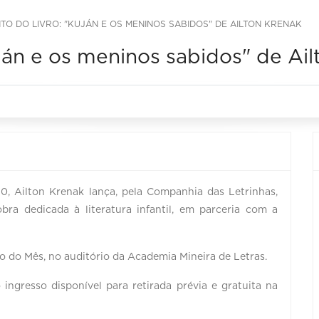
O DO LIVRO: "KUJÁN E OS MENINOS SABIDOS" DE AILTON KRENAK
án e os meninos sabidos" de Ail
30, Ailton Krenak lança, pela Companhia das Letrinhas,
bra dedicada à literatura infantil, em parceria com a
o do Mês, no auditório da Academia Mineira de Letras.
ingresso disponível para retirada prévia e gratuita na