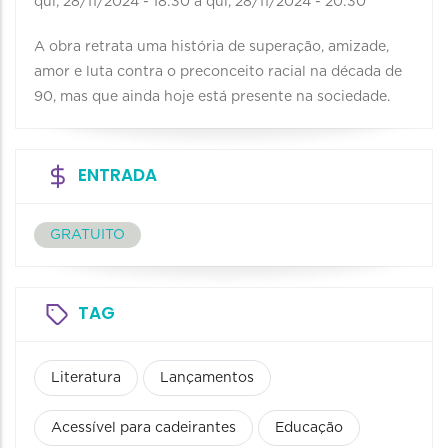
qui, 28/11/2024 - 18:30
a
qui, 28/11/2024 - 20:30
A obra retrata uma história de superação, amizade,
amor e luta contra o preconceito racial na década de
90, mas que ainda hoje está presente na sociedade.
ENTRADA
GRATUITO
TAG
Literatura
Lançamentos
Acessível para cadeirantes
Educação