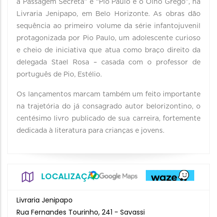
a Passagem Secreta” e “Pio Paulo e o Olho Grego”, na
Livraria Jenipapo, em Belo Horizonte. As obras dão
sequência ao primeiro volume da série infantojuvenil
protagonizada por Pio Paulo, um adolescente curioso
e cheio de iniciativa que atua como braço direito da
delegada Stael Rosa – casada com o professor de
português de Pio, Estélio.
Os lançamentos marcam também um feito importante
na trajetória do já consagrado autor belorizontino, o
centésimo livro publicado de sua carreira, fortemente
dedicada à literatura para crianças e jovens.
LOCALIZAÇÃO
Livraria Jenipapo
Rua Fernandes Tourinho, 241 - Savassi