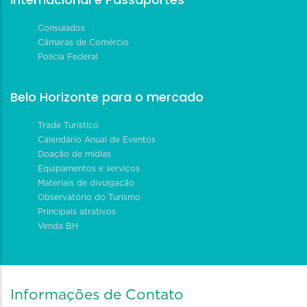
Consulados
Câmaras de Comércio
Polícia Federal
Belo Horizonte para o mercado
Trade Turístico
Calendário Anual de Eventos
Doação de mídias
Equipamentos e serviços
Materiais de divulgação
Observatório do Turismo
Principais atrativos
Venda BH
Informações de Contato