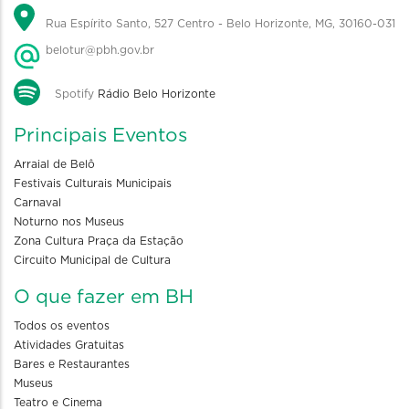
Rua Espírito Santo, 527 Centro - Belo Horizonte, MG, 30160-031
belotur@pbh.gov.br
Spotify
Rádio Belo Horizonte
Principais Eventos
Arraial de Belô
Festivais Culturais Municipais
Carnaval
Noturno nos Museus
Zona Cultura Praça da Estação
Circuito Municipal de Cultura
O que fazer em BH
Todos os eventos
Atividades Gratuitas
Bares e Restaurantes
Museus
Teatro e Cinema