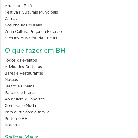
Arraial de Belô
Festivais Culturais Municipais
Carnaval
Noturno nos Museus
Zona Cultura Praça da Estação
Circuito Municipal de Cultura
O que fazer em BH
Todos os eventos
Atividades Gratuitas
Bares e Restaurantes
Museus
Teatro e Cinema
Parques e Praças
Ao ar livre e Esportes
Compras e Moda
Para curtir com a familia
Perto de BH
Roteiros
Saiba Mais