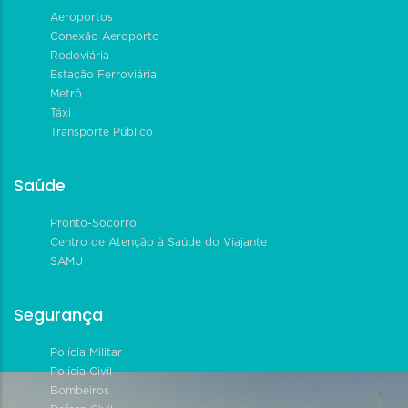
Aeroportos
Conexão Aeroporto
Rodoviária
Estação Ferroviária
Metrô
Táxi
Transporte Público
Saúde
Pronto-Socorro
Centro de Atenção à Saúde do Viajante
SAMU
Segurança
Polícia Militar
Polícia Civil
Bombeiros