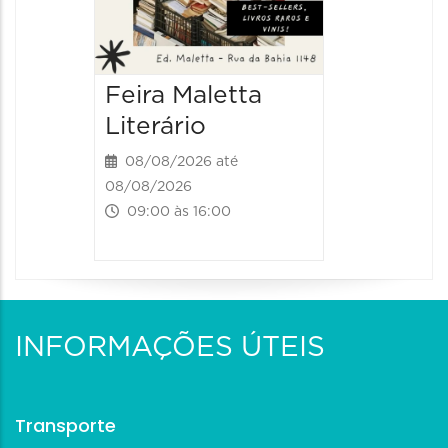
Feira Maletta
Literário
08/08/2026 até
08/08/2026
09:00 às 16:00
INFORMAÇÕES ÚTEIS
Transporte