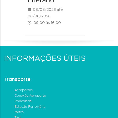
Literário
08/08/2026 até
08/08/2026
09:00 às 16:00
INFORMAÇÕES ÚTEIS
Transporte
Aeroportos
Conexão Aeroporto
Rodoviária
Estação Ferroviária
Metrô
Táxi