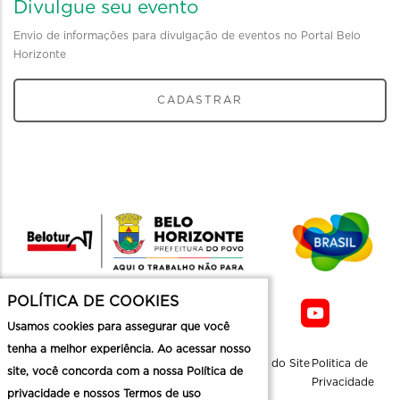
Divulgue seu evento
Envio de informações para divulgação de eventos no Portal Belo
Horizonte
CADASTRAR
POLÍTICA DE COOKIES
Usamos cookies para assegurar que você
tenha a melhor experiência. Ao acessar nosso
Sobre a
Contato
Informaçoes
Mapa do Site
Politica de
site, você concorda com a nossa Política de
Belotur
Üteis
Privacidade
privacidade e nossos Termos de uso