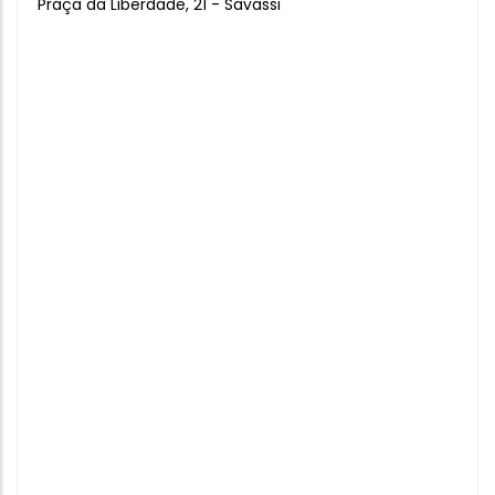
Praça da Liberdade, 21 - Savassi