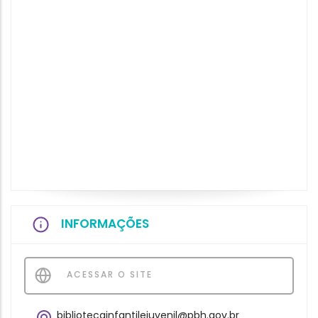
INFORMAÇÕES
ACESSAR O SITE
bibliotecainfantilejuvenil@pbh.gov.br