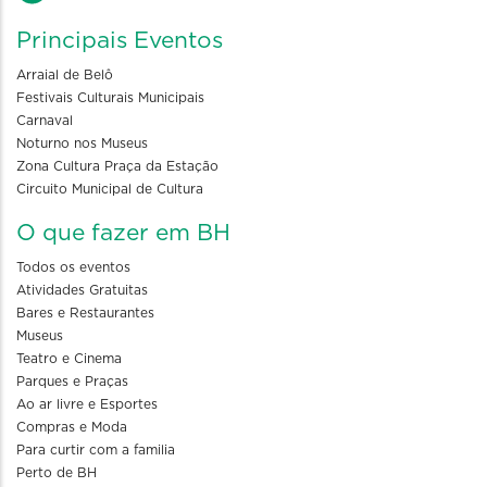
Principais Eventos
Arraial de Belô
Festivais Culturais Municipais
Carnaval
Noturno nos Museus
Zona Cultura Praça da Estação
Circuito Municipal de Cultura
O que fazer em BH
Todos os eventos
Atividades Gratuitas
Bares e Restaurantes
Museus
Teatro e Cinema
Parques e Praças
Ao ar livre e Esportes
Compras e Moda
Para curtir com a familia
Perto de BH