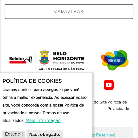
CADASTRAR
POLÍTICA DE COOKIES
Usamos cookies para assegurar que você
tenha a melhor experiência. Ao acessar nosso
Sobre a
Contato
Informaçoes
Mapa do Site
Politica de
site, você concorda com a nossa Política de
Belotur
Üteis
Privacidade
privacidade e nossos Termos de uso
Mais informação
atualizados.
Não, obrigado.
Entendi!
@ Copyright Belotur 2026. All Rights Reserved.