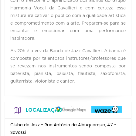
com o frescor e o aprendizado dos alunos do Grupo
Harmonia Vocal da Cavallieri e com certeza essa
mistura irá cativar o público com a qualidade artística
e comprometimento com a arte. Preparem-se para se
encantar e emocionar com uma performance
inspiradora.
As 20h é a vez da Banda de Jazz Cavallieri. A banda é
composta por talentosos instrutores/professores que
se revezam nos instrumentos sendo composta por
baterista, pianista, baixista, flautista, saxofonista,
guitarrista, violonista e cantor.
LOCALIZAÇÃO
Clube de Jazz - Rua Antônio de Albuquerque, 47 -
Savassi