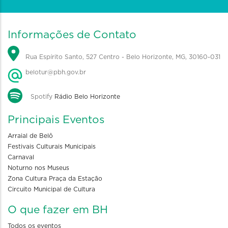
Informações de Contato
Rua Espírito Santo, 527 Centro - Belo Horizonte, MG, 30160-031
belotur@pbh.gov.br
Spotify
Rádio Belo Horizonte
Principais Eventos
Arraial de Belô
Festivais Culturais Municipais
Carnaval
Noturno nos Museus
Zona Cultura Praça da Estação
Circuito Municipal de Cultura
O que fazer em BH
Todos os eventos