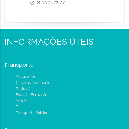
21:00 às 23:00
INFORMAÇÕES ÚTEIS
Transporte
Aeroportos
Conexão Aeroporto
Rodoviária
Estação Ferroviária
Metrô
Táxi
Transporte Público