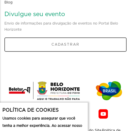
Blog
Divulgue seu evento
Envio de informações para divulgação de eventos no Portal Belo
Horizonte
CADASTRAR
POLÍTICA DE COOKIES
Usamos cookies para assegurar que você
tenha a melhor experiência. Ao acessar nosso
Sobre a
Contato
Informaçoes
Mapa do Site
Politica de