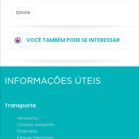
Online
VOCÊ TAMBÉM PODE SE INTERESSAR
INFORMAÇÕES ÚTEIS
Transporte
Aeroportos
Conexão Aeroporto
Rodoviária
Estação Ferroviária