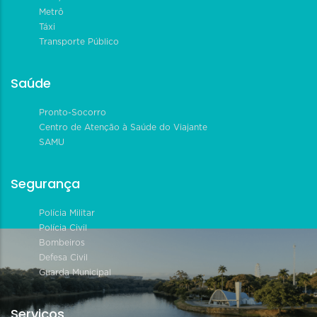
Metrô
Táxi
Transporte Público
Saúde
Pronto-Socorro
Centro de Atenção à Saúde do Viajante
SAMU
Segurança
Polícia Militar
Polícia Civil
Bombeiros
Defesa Civil
Guarda Municipal
Serviços