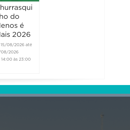
4º BH
hurrasqui
Classic
ho do
Auto Fest
enos é
ais 2026
16/08/2026 até
16/08/2026
15/08/2026 até
08:00 às 17:00
/08/2026
14:00 às 23:00