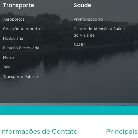
Transporte
Saúde
Aeroportos
Pronto-Socorro
Conexão Aeroporto
Centro de Atenção à Saúde
do Viajante
Rodoviária
SAMU
Estação Ferroviária
Metrô
Táxi
Transporte Público
Informações de Contato
Principai