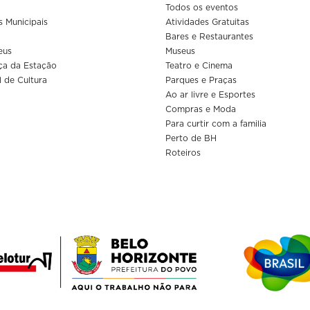
Todos os eventos
s Municipais
Atividades Gratuitas
Bares e Restaurantes
eus
Museus
ça da Estação
Teatro e Cinema
l de Cultura
Parques e Praças
Ao ar livre e Esportes
Compras e Moda
Para curtir com a familia
Perto de BH
Roteiros