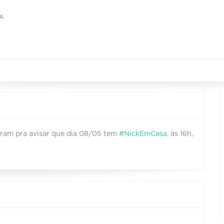
A
iram pra avisar que dia 08/05 tem
#NickEmCasa
, às 16h,