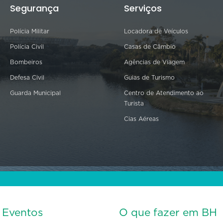
Segurança
Serviços
Polícia Militar
Locadora de Veículos
Polícia Civil
Casas de Câmbio
Bombeiros
Agências de Viagem
Defesa Civil
Guias de Turismo
Guarda Municipal
Centro de Atendimento ao
Turista
Cias Aéreas
s Eventos
O que fazer em BH