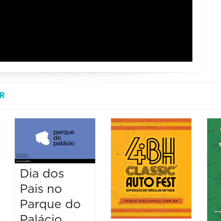
R
Dia dos
Pais no
Parque do
Palácio