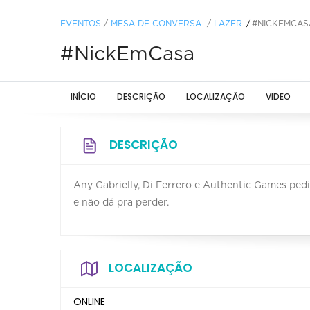
EVENTOS
/
MESA DE CONVERSA
/
LAZER
#NICKEMCAS
#NickEmCasa
INÍCIO
DESCRIÇÃO
LOCALIZAÇÃO
VIDEO
DESCRIÇÃO
Any Gabrielly, Di Ferrero e Authentic Games ped
e não dá pra perder.
LOCALIZAÇÃO
ONLINE