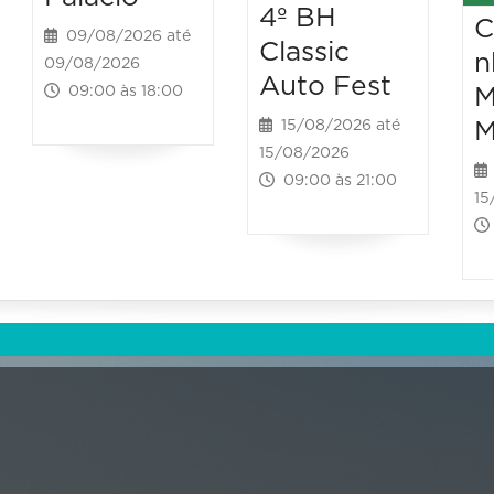
4º BH
C
09/08/2026 até
Classic
n
09/08/2026
Auto Fest
M
09:00 às 18:00
M
15/08/2026 até
15/08/2026
09:00 às 21:00
15