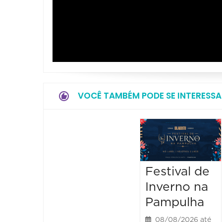
VOCÊ TAMBÉM PODE SE INTERESSA
Festival de
Inverno na
Pampulha
08/08/2026 até