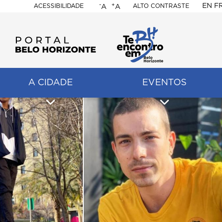
-
+
EN
F
ACESSIBILIDADE
ALTO CONTRASTE
A
A
PORTAL
BELO
HORIZONTE
A CIDADE
EVENTOS
ação
pal