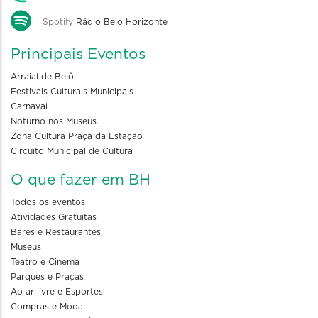
Spotify
Rádio Belo Horizonte
Principais Eventos
Arraial de Belô
Festivais Culturais Municipais
Carnaval
Noturno nos Museus
Zona Cultura Praça da Estação
Circuito Municipal de Cultura
O que fazer em BH
Todos os eventos
Atividades Gratuitas
Bares e Restaurantes
Museus
Teatro e Cinema
Parques e Praças
Ao ar livre e Esportes
Compras e Moda