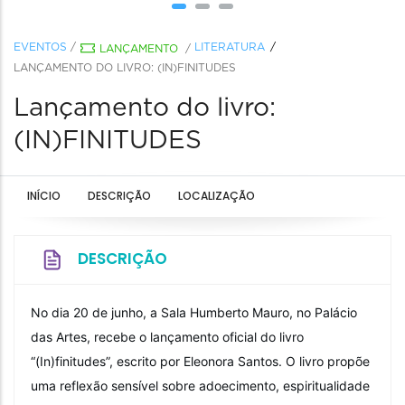
EVENTOS
/
LITERATURA
LANÇAMENTO
/
LANÇAMENTO DO LIVRO: (IN)FINITUDES
Lançamento do livro:
(IN)FINITUDES
INÍCIO
DESCRIÇÃO
LOCALIZAÇÃO
DESCRIÇÃO
No dia 20 de junho, a Sala Humberto Mauro, no Palácio
das Artes, recebe o lançamento oficial do livro
“(In)finitudes”, escrito por Eleonora Santos. O livro propõe
uma reflexão sensível sobre adoecimento, espiritualidade