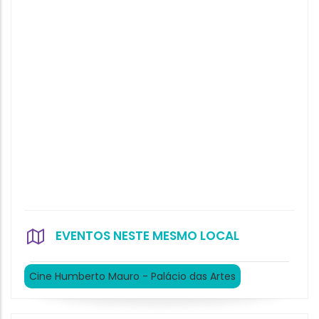
EVENTOS NESTE MESMO LOCAL
Cine Humberto Mauro - Palácio das Artes