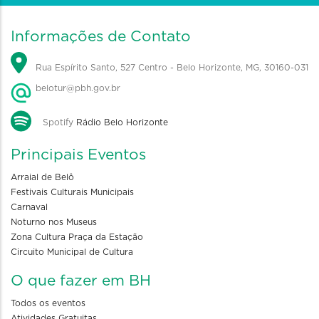
Informações de Contato
Rua Espírito Santo, 527 Centro - Belo Horizonte, MG, 30160-031
belotur@pbh.gov.br
Spotify
Rádio Belo Horizonte
Principais Eventos
Arraial de Belô
Festivais Culturais Municipais
Carnaval
Noturno nos Museus
Zona Cultura Praça da Estação
Circuito Municipal de Cultura
O que fazer em BH
Todos os eventos
Atividades Gratuitas