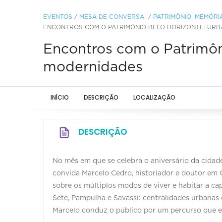
EVENTOS
/
MESA DE CONVERSA
/
PATRIMÔNIO, MEMÓRI
ENCONTROS COM O PATRIMÔNIO BELO HORIZONTE: URB
Encontros com o Patrimôn
modernidades
INÍCIO
DESCRIÇÃO
LOCALIZAÇÃO
DESCRIÇÃO
No mês em que se celebra o aniversário da cidad
convida Marcelo Cedro, historiador e doutor em 
sobre os múltiplos modos de viver e habitar a cap
Sete, Pampulha e Savassi: centralidades urbanas 
Marcelo conduz o público por um percurso que entr