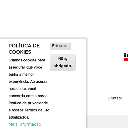
POLÍTICA DE
Entendi!
COOKIES
Não,
Usamos cookies para
obrigado.
assegurar que você
tenha a melhor
experiência. Ao acessar
nosso site, você
concorda com a nossa
Sobre a Belotur
Contato
Política de privacidade
e nossos Termos de uso
atualizados.
Mais informação