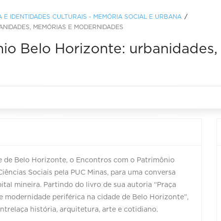
A E IDENTIDADES CULTURAIS - MEMÓRIA SOCIAL E URBANA
ANIDADES, MEMÓRIAS E MODERNIDADES
io Belo Horizonte: urbanidades
e de Belo Horizonte, o Encontros com o Patrimônio
Ciências Sociais pela PUC Minas, para uma conversa
ital mineira. Partindo do livro de sua autoria “Praça
e modernidade periférica na cidade de Belo Horizonte”,
elaça história, arquitetura, arte e cotidiano.