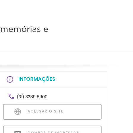
, memórias e
INFORMAÇÕES
(31) 3289 8900
ACESSAR O SITE
COMPRA DE INGRESSOS