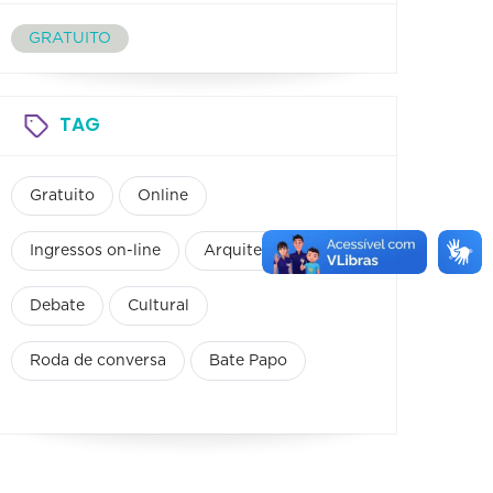
GRATUITO
TAG
Gratuito
Online
Ingressos on-line
Arquitetura
Debate
Cultural
Roda de conversa
Bate Papo