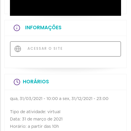
INFORMAÇÕES
ACESSAR O SITE
HORÁRIOS
qua, 31/03/2021 - 10:00
a
sex, 31/12/2021 - 23:00
Tipo de atividade: virtual
Data: 31 de março de 2021
Horário: a partir das 10h