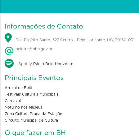
Informações de Contato
Rua Espírito Santo, 527 Centro - Belo Horizonte, MG, 30160-031
belotur@pbh.gov.br
Spotify
Rádio Belo Horizonte
Principais Eventos
Arraial de Belô
Festivais Culturais Municipais
Carnaval
Noturno nos Museus
Zona Cultura Praça da Estação
Circuito Municipal de Cultura
O que fazer em BH