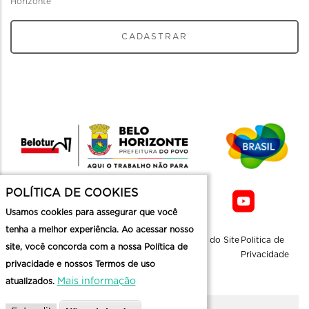
Horizonte
CADASTRAR
POLÍTICA DE COOKIES
Usamos cookies para assegurar que você
tenha a melhor experiência. Ao acessar nosso
Sobre a
Contato
Informaçoes
Mapa do Site
Politica de
site, você concorda com a nossa Política de
Belotur
Üteis
Privacidade
privacidade e nossos Termos de uso
Mais informação
atualizados.