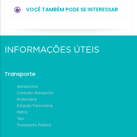
VOCÊ TAMBÉM PODE SE INTERESSAR
INFORMAÇÕES ÚTEIS
Transporte
Aeroportos
Conexão Aeroporto
Rodoviária
Estação Ferroviária
Metrô
Táxi
Transporte Público