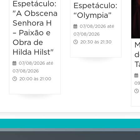
Espetáculo:
Espetáculo:
"A Obscena
“Olympia”
Senhora H
07/08/2026 até
– Paixão e
07/08/2026
Obra de
20:30 às 21:30
M
Hilda Hilst"
d
T
07/08/2026 até
07/08/2026
20:00 às 21:00
09