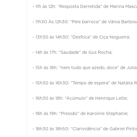
- 11h às 12h: “Resposta Derretida” de Marina Mas
- 11h30 Às 12h30: “Pele barroca” de Vânia Barbos
- 13h30 às 14h30: “Desfoca” de Ciça Nogueira;
- 14h às 17h: “Saudade” de Gus Rocha;
- 15h às 18h: “nem tudo que azedo, doce” de Julia
- 15h30 às 16h30: “Tempo de espera” de Natália R
- 16h30 às 18h: “Acúmulo” de Henrique Leite;
- 18h às 19h: “Pressão” de Karoline Stephanie;
- 18h30 às 18h50: “Clarividência” de Gabriel Pinto