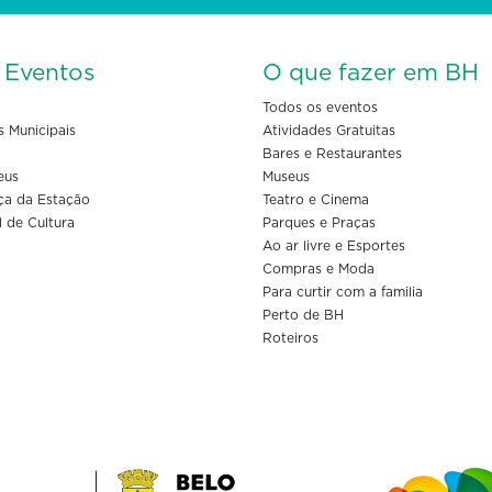
s Eventos
O que fazer em BH
Todos os eventos
s Municipais
Atividades Gratuitas
Bares e Restaurantes
eus
Museus
ça da Estação
Teatro e Cinema
l de Cultura
Parques e Praças
Ao ar livre e Esportes
Compras e Moda
Para curtir com a familia
Perto de BH
Roteiros