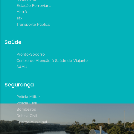
Estação Ferroviária
Metrô
Táxi
Transporte Público
Saúde
Pronto-Socorro
Centro de Atenção à Saúde do Viajante
SAMU
Segurança
Polícia Militar
Polícia Civil
Bombeiros
Defesa Civil
Guarda Municipal