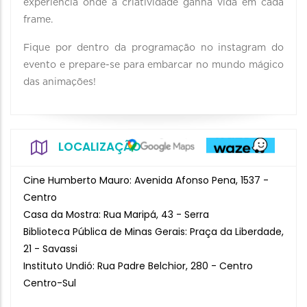
experiência onde a criatividade ganha vida em cada
frame.
Fique por dentro da programação no instagram do
evento e prepare-se para embarcar no mundo mágico
das animações!
LOCALIZAÇÃO
Cine Humberto Mauro: Avenida Afonso Pena, 1537 -
Centro
Casa da Mostra: Rua Maripá, 43 - Serra
Biblioteca Pública de Minas Gerais: Praça da Liberdade,
21 - Savassi
Instituto Undió: Rua Padre Belchior, 280 - Centro
Centro-Sul