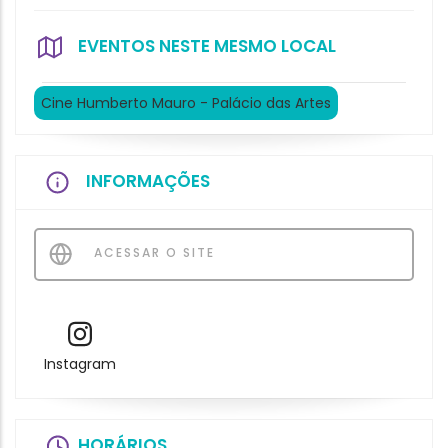
EVENTOS NESTE MESMO LOCAL
Cine Humberto Mauro - Palácio das Artes
INFORMAÇÕES
ACESSAR O SITE
Instagram
HORÁRIOS