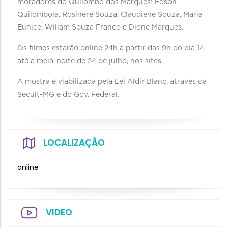
moradores do Quilombo dos Marques: Edson
Quilombola, Rosinere Souza, Claudiene Souza, Maria
Eunice, Wiliam Souza Franco e Dione Marques.
Os filmes estarão online 24h a partir das 9h do dia 14
até a meia-noite de 24 de julho, nos sites.
A mostra é viabilizada pela Lei Aldir Blanc, através da
Secult-MG e do Gov. Federal.
LOCALIZAÇÃO
online
VIDEO