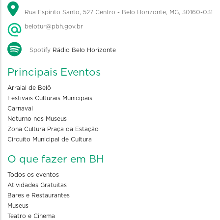
Rua Espírito Santo, 527 Centro - Belo Horizonte, MG, 30160-031
belotur@pbh.gov.br
Spotify
Rádio Belo Horizonte
Principais Eventos
Arraial de Belô
Festivais Culturais Municipais
Carnaval
Noturno nos Museus
Zona Cultura Praça da Estação
Circuito Municipal de Cultura
O que fazer em BH
Todos os eventos
Atividades Gratuitas
Bares e Restaurantes
Museus
Teatro e Cinema