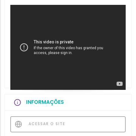
INFORMAÇÕES
ACESSAR O SITE