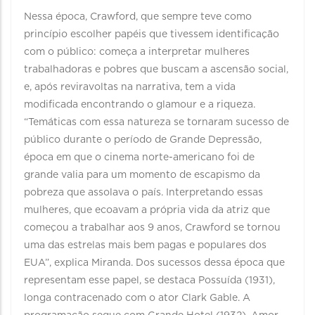
Nessa época, Crawford, que sempre teve como
princípio escolher papéis que tivessem identificação
com o público: começa a interpretar mulheres
trabalhadoras e pobres que buscam a ascensão social,
e, após reviravoltas na narrativa, tem a vida
modificada encontrando o glamour e a riqueza.
“Temáticas com essa natureza se tornaram sucesso de
público durante o período de Grande Depressão,
época em que o cinema norte-americano foi de
grande valia para um momento de escapismo da
pobreza que assolava o país. Interpretando essas
mulheres, que ecoavam a própria vida da atriz que
começou a trabalhar aos 9 anos, Crawford se tornou
uma das estrelas mais bem pagas e populares dos
EUA”, explica Miranda. Dos sucessos dessa época que
representam esse papel, se destaca Possuída (1931),
longa contracenado com o ator Clark Gable. A