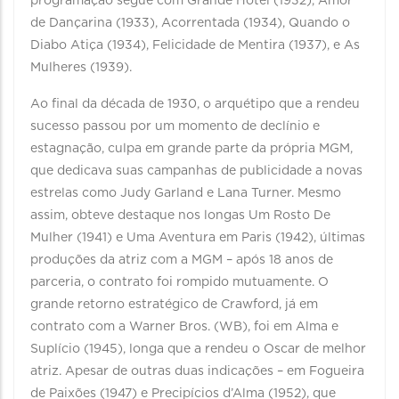
programação segue com Grande Hotel (1932), Amor
de Dançarina (1933), Acorrentada (1934), Quando o
Diabo Atiça (1934), Felicidade de Mentira (1937), e As
Mulheres (1939).
Ao final da década de 1930, o arquétipo que a rendeu
sucesso passou por um momento de declínio e
estagnação, culpa em grande parte da própria MGM,
que dedicava suas campanhas de publicidade a novas
estrelas como Judy Garland e Lana Turner. Mesmo
assim, obteve destaque nos longas Um Rosto De
Mulher (1941) e Uma Aventura em Paris (1942), últimas
produções da atriz com a MGM – após 18 anos de
parceria, o contrato foi rompido mutuamente. O
grande retorno estratégico de Crawford, já em
contrato com a Warner Bros. (WB), foi em Alma e
Suplício (1945), longa que a rendeu o Oscar de melhor
atriz. Apesar de outras duas indicações – em Fogueira
de Paixões (1947) e Precipícios d’Alma (1952), que