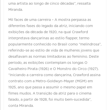
uma artista ao longo de cinco décadas”, ressalta
Miranda.
Mil faces de uma carreira – A mostra perpassa as
diferentes fases do legado da atriz, iniciando com
exibições da década de 1920, na qual Crawford
interpretava dançarinas ao estilo flapper, termo
popularmente conhecido no Brasil como “melindrosa”,
referindo-se ao estilo de vida de mulheres jovens que
desafiavam as normas limitadoras ao feminino. Deste
período, as exibições contemplam os longas O
Cavalheiro Pirata (1926) e O Monstro do Circo (1927).
“Iniciando a carreira como dançarina, Crawford assina
contrato com a Metro-Goldwyn-Mayer (MGM) em
1925, ano que passa a assumir o mesmo papel em
filmes mudos. A transição da atriz para o cinema
falado, a partir de 1928, foi muito bem-sucedida”,
conta Miranda.