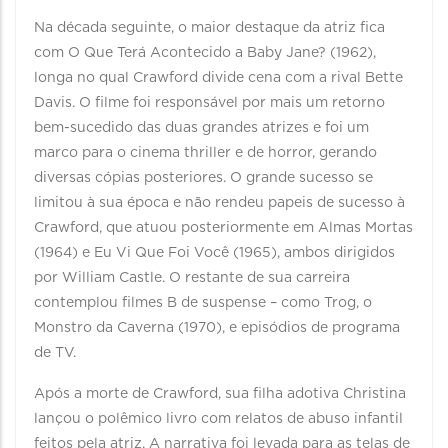
Na década seguinte, o maior destaque da atriz fica
com O Que Terá Acontecido a Baby Jane? (1962),
longa no qual Crawford divide cena com a rival Bette
Davis. O filme foi responsável por mais um retorno
bem-sucedido das duas grandes atrizes e foi um
marco para o cinema thriller e de horror, gerando
diversas cópias posteriores. O grande sucesso se
limitou à sua época e não rendeu papeis de sucesso à
Crawford, que atuou posteriormente em Almas Mortas
(1964) e Eu Vi Que Foi Você (1965), ambos dirigidos
por William Castle. O restante de sua carreira
contemplou filmes B de suspense – como Trog, o
Monstro da Caverna (1970), e episódios de programa
de TV.
Após a morte de Crawford, sua filha adotiva Christina
lançou o polêmico livro com relatos de abuso infantil
feitos pela atriz. A narrativa foi levada para as telas de