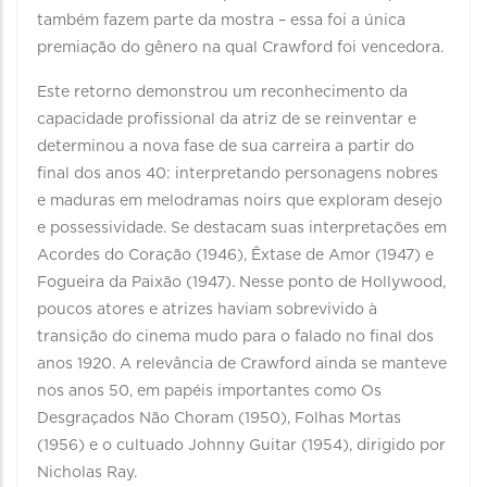
também fazem parte da mostra – essa foi a única
premiação do gênero na qual Crawford foi vencedora.
Este retorno demonstrou um reconhecimento da
capacidade profissional da atriz de se reinventar e
determinou a nova fase de sua carreira a partir do
final dos anos 40: interpretando personagens nobres
e maduras em melodramas noirs que exploram desejo
e possessividade. Se destacam suas interpretações em
Acordes do Coração (1946), Êxtase de Amor (1947) e
Fogueira da Paixão (1947). Nesse ponto de Hollywood,
poucos atores e atrizes haviam sobrevivido à
transição do cinema mudo para o falado no final dos
anos 1920. A relevância de Crawford ainda se manteve
nos anos 50, em papéis importantes como Os
Desgraçados Não Choram (1950), Folhas Mortas
(1956) e o cultuado Johnny Guitar (1954), dirigido por
Nicholas Ray.