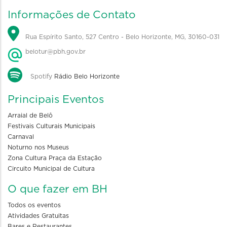
Informações de Contato
Rua Espírito Santo, 527 Centro - Belo Horizonte, MG, 30160-031
belotur@pbh.gov.br
Spotify
Rádio Belo Horizonte
Principais Eventos
Arraial de Belô
Festivais Culturais Municipais
Carnaval
Noturno nos Museus
Zona Cultura Praça da Estação
Circuito Municipal de Cultura
O que fazer em BH
Todos os eventos
Atividades Gratuitas
Bares e Restaurantes