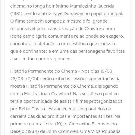
cinema no longa homônimo Mamãezinha Querida
(1981), tendo a atriz Faye Dunaway no papel principal.
O filme também compõe a mostra e foi grande
responsável pela transformação de Crawford num
ícone camp (gíria comumente relacionada ao exagero,
caricatura, à afetação, a uma estética que ironiza o
que é dominante) e em uma das personagens favoritas
a ser imitada por drag queens.
História Permanente do Cinema – Nos dias 19/03,
26/03 e 2/04, serão exibidas sessões comentadas da
mostra História Permanente do Cinema, dialogando
com a Mostra Joan Crawford. Nas sessões o público
terá a oportunidade de assistir filmes protagonizados
por Bette Davis e estabelecer assim paralelos na
carreira das duas prolíficas e importantes atrizes. Na
primeira quinta-feira (19), o Cine exibe Escravos do
Desejo (1934) de John Cromwell. Uma Vida Roubada