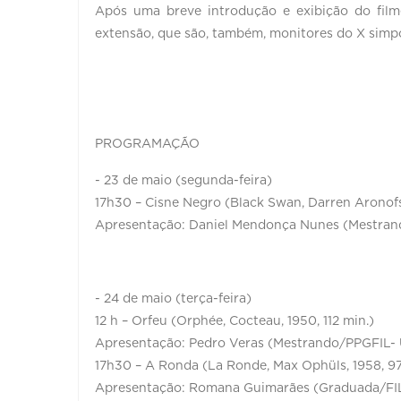
Após uma breve introdução e exibição do fil
extensão, que são, também, monitores do X simp
PROGRAMAÇÃO
- 23 de maio (segunda-feira)
17h30 – Cisne Negro (Black Swan, Darren Aronofs
Apresentação: Daniel Mendonça Nunes (Mestra
- 24 de maio (terça-feira)
12 h – Orfeu (Orphée, Cocteau, 1950, 112 min.)
Apresentação: Pedro Veras (Mestrando/PPGFIL
17h30 – A Ronda (La Ronde, Max Ophüls, 1958, 97
Apresentação: Romana Guimarães (Graduada/F