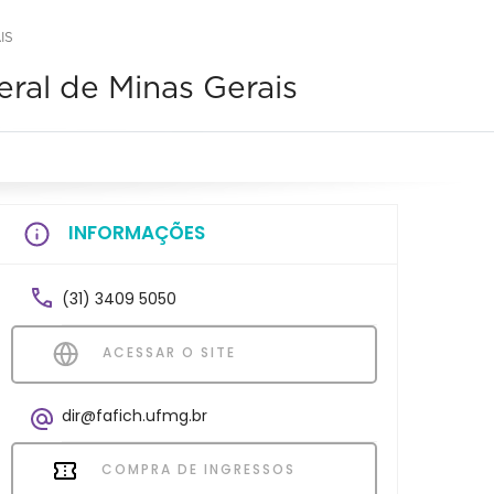
IS
ral de Minas Gerais
INFORMAÇÕES
(31) 3409 5050
ACESSAR O SITE
dir@fafich.ufmg.br
COMPRA DE INGRESSOS