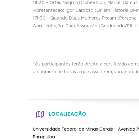
11h30 – Orfeu Negro (Orphée Noir, Marcel Camus,
Apresentação: Igor Cardoso (Dr. em História UF
17h30 – Quando Duas Mulheres Pecam (Persona, 
Apresentação: Caio Assunção (Graduando/FIL
*Os participantes terão direito a certificado co
ao número de horas a que assistirem, variando de
LOCALIZAÇÃO
Universidade Federal de Minas Gerais - Avenida 
Pampulha