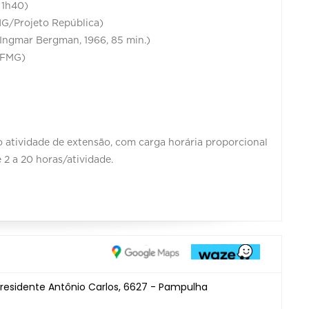
 1h40)
MG/Projeto República)
Ingmar Bergman, 1966, 85 min.)
-UFMG)
mo atividade de extensão, com carga horária proporcional
 2 a 20 horas/atividade.
Presidente Antônio Carlos, 6627 - Pampulha