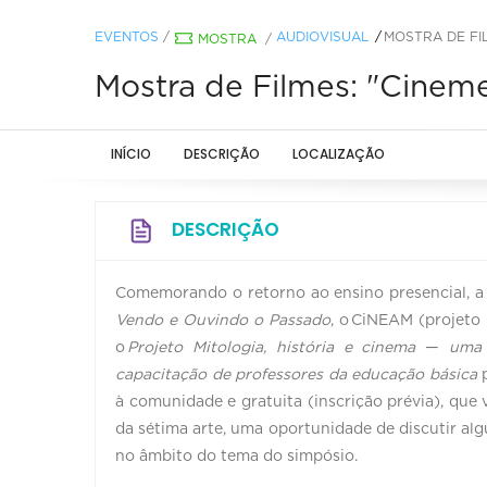
EVENTOS
/
AUDIOVISUAL
MOSTRA DE FI
MOSTRA
/
Mostra de Filmes: "Cineme
INÍCIO
DESCRIÇÃO
LOCALIZAÇÃO
DESCRIÇÃO
Comemorando o retorno ao ensino presencial, 
Vendo e Ouvindo o Passado
, o CiNEAM (projet
o
Projeto Mitologia, história e cinema
—
uma p
capacitação de professores da educação básica
p
à comunidade e gratuita (inscrição prévia), que v
da sétima arte, uma oportunidade de discutir alg
no âmbito do tema do simpósio.