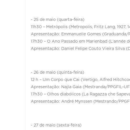
- 25 de maio (quarta-feira)
11h30 – Metrópolis (Metropolis, Fritz Lang, 1927, 1
Apresentação: Emmanuelle Gomes (Graduanda/
17h30 – O Ano Passado em Marienbad (L’année der
Apresentação: Daniel Felipe Couto Vieira Silv
- 26 de maio (quinta-feira)
12 h – Um Corpo que Cai (Vertigo, Alfred Hitchcoc
Apresentação: Najla Gaia (Mestranda/PPGFIL-U
17h30 – Olhos diabólicos (La Ragazza che Sapeva
Apresentação: André Mynssen (Mestrando/PPG
- 27 de maio (sexta-feira)