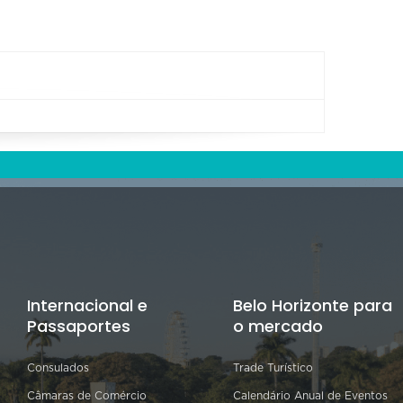
Internacional e
Belo Horizonte para
Passaportes
o mercado
Consulados
Trade Turístico
Câmaras de Comércio
Calendário Anual de Eventos