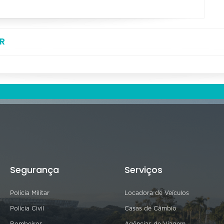
R
Segurança
Serviços
Polícia Militar
Locadora de Veículos
Polícia Civil
Casas de Câmbio
Bombeiros
Agências de Viagem