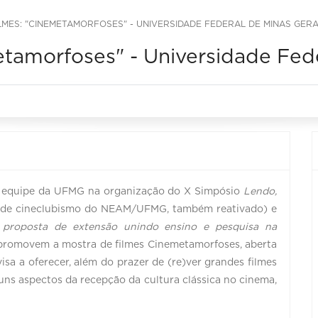
LMES: "CINEMETAMORFOSES" - UNIVERSIDADE FEDERAL DE MINAS GERA
tamorfoses" - Universidade Fede
a equipe da UFMG na organização do X Simpósio
Lendo,
o de cineclubismo do NEAM/UFMG, também reativado) e
roposta de extensão unindo ensino e pesquisa na
romovem a mostra de filmes Cinemetamorfoses, aberta
isa a oferecer, além do prazer de (re)ver grandes filmes
uns aspectos da recepção da cultura clássica no cinema,