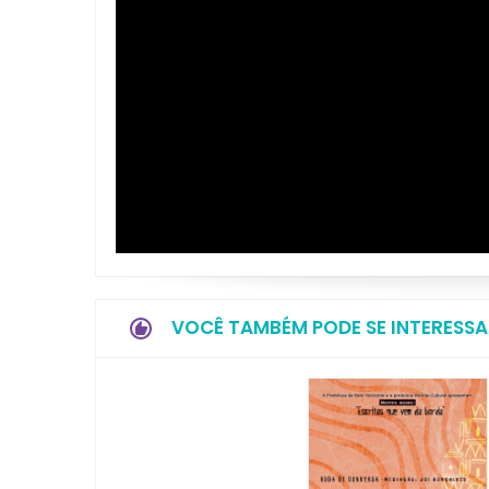
VOCÊ TAMBÉM PODE SE INTERESSA