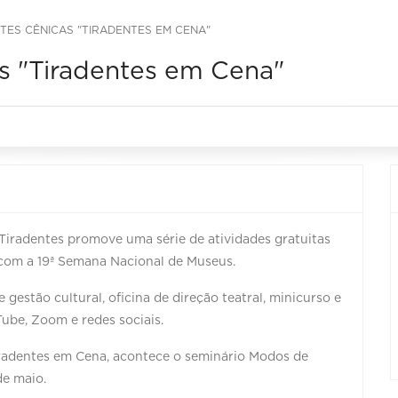
TES CÊNICAS "TIRADENTES EM CENA"
as "Tiradentes em Cena"
Tiradentes promove uma série de atividades gratuitas
com a 19ª Semana Nacional de Museus.
gestão cultural, oficina de direção teatral, minicurso e
be, Zoom e redes sociais.
iradentes em Cena, acontece o seminário Modos de
de maio.