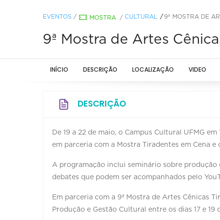
EVENTOS
/
CULTURAL
9ª MOSTRA DE AR
MOSTRA
/
9ª Mostra de Artes Cênic
INÍCIO
DESCRIÇÃO
LOCALIZAÇÃO
VIDEO
DESCRIÇÃO
De 19 a 22 de maio, o Campus Cultural UFMG em 
em parceria com a Mostra Tiradentes em Cena e 
A programação inclui seminário sobre produção e 
debates que podem ser acompanhados pelo YouTu
Em parceria com a 9ª Mostra de Artes Cênicas T
Produção e Gestão Cultural entre os dias 17 e 19 