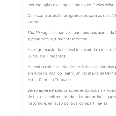
metodologias e diálogos com experiências existe
Os encontros estão programados para os dias 20 e
Zoom.
São 20 vagas disponíveis para pessoas acima de 1
sympla.com.br/tiradentesemcena.
A programação do festival inclui ainda a mostr
UFMG em Tiradentes.
A mostra exibe as criações artísticas elaboradas p
em Arte (GIRA), do Teatro Universitário da UFM
Artes, Fabricio Trindade.
Serão apresentadas criações audiovisuais – vídeo
de textos inéditos - produzidas por artistas que
histórias e, em ação política, compartilhá-las.