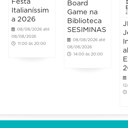
Festa
Board
Italianíssim
Game na
a 2026
Biblioteca
J
SESIMINAS
08/08/2026 até
J
08/08/2026
I
08/08/2026 até
11:00 às 20:00
08/08/2026
a
14:00 às 20:00
E
2
12