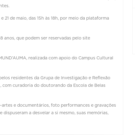
ntes.
 21 de maio, das 15h às 18h, por meio da plataforma
8 anos, que podem ser reservadas pelo site
a MUND’AUMA, realizada com apoio do Campus Cultural
elos residentes da Grupa de Investigação e Reflexão
G, com curadoria do doutorando da Escola de Belas
-artes e documentários, foto performances e gravações
 se dispuseram a desvelar a si mesmo, suas memórias,