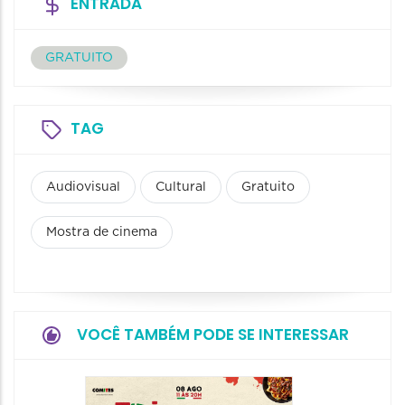
ENTRADA
GRATUITO
TAG
Audiovisual
Cultural
Gratuito
Mostra de cinema
VOCÊ TAMBÉM PODE SE INTERESSAR
Board