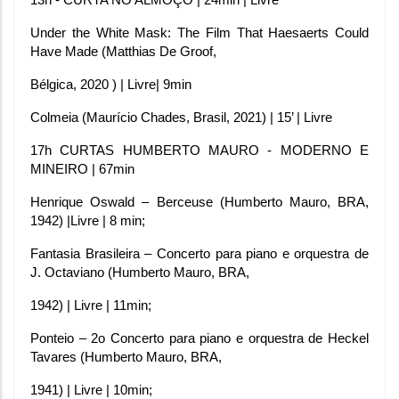
13h - CURTA NO ALMOÇO | 24min | Livre
Under the White Mask: The Film That Haesaerts Could 
Have Made (Matthias De Groof,
Bélgica, 2020 ) | Livre| 9min
Colmeia (Maurício Chades, Brasil, 2021) | 15’ | Livre
17h CURTAS HUMBERTO MAURO - MODERNO E 
MINEIRO | 67min
Henrique Oswald – Berceuse (Humberto Mauro, BRA, 
1942) |Livre | 8 min;
Fantasia Brasileira – Concerto para piano e orquestra de 
J. Octaviano (Humberto Mauro, BRA,
1942) | Livre | 11min;
Ponteio – 2o Concerto para piano e orquestra de Heckel 
Tavares (Humberto Mauro, BRA,
1941) | Livre | 10min;