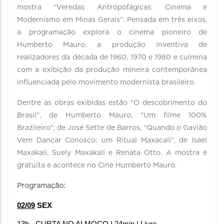
mostra “Veredas Antropofágicas: Cinema e
Modernismo em Minas Gerais”. Pensada em três eixos,
a programação explora o cinema pioneiro de
Humberto Mauro, a produção inventiva de
realizadores da década de 1960, 1970 e 1980 e culmina
com a exibição da produção mineira contemporânea
influenciada pelo movimento modernista brasileiro.
Dentre as obras exibidas estão "O descobrimento do
Brasil", de Humberto Mauro, "Um filme 100%
Brazileiro", de José Sette de Barros, “Quando o Gavião
Vem Dançar Conosco: um Ritual Maxacali”, de Isael
Maxakali, Suely Maxakali e Renata Otto. A mostra é
gratuita e acontece no Cine Humberto Mauro.
Programação:
02/09
 SEX