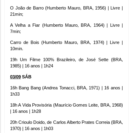
O João de Barro (Humberto Mauro, BRA, 1956) | Livre | 
21min;
A Velha a Fiar (Humberto Mauro, BRA, 1964) | Livre | 
7min;
Carro de Bois (Humberto Mauro, BRA, 1974) | Livre | 
10min.
19h Um Filme 100% Brazileiro, de José Sette (BRA, 
1985) | 16 anos | 1h24
03/09
 SÁB
16h Bang Bang (Andrea Tonacci, BRA, 1971) | 16 anos | 
1h33
18h A Vida Provisória (Maurício Gomes Leite, BRA, 1968) 
| 16 anos | 1h28
20h Crioulo Doido, de Carlos Alberto Prates Correia (BRA, 
1970) | 16 anos | 1h03