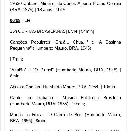
19h30 Cabaret Mineiro, de Carlos Alberto Prates Correia 
(BRA, 1979) | 18 anos | 1h15
06/09
 TER
15h CURTAS BRASILIANAS| Livre | 54min|
Canções Populares “Chuá... Chuá...” e “A Casinha 
Pequenina” (Humberto Mauro, BRA, 1945)
| 7min;
“Azulão” e “O Pinhal” (Humberto Mauro, BRA, 1948) | 
8min;
Aboio e Cantiga (Humberto Mauro, BRA, 1954) | 10min
Cantos de Trabalho - Música Folclórica Brasileira 
(Humberto Mauro, BRA, 1955) | 10min;
Manhã na Roça - O Carro de Bois (Humberto Mauro, 
BRA, 1956) | 8min