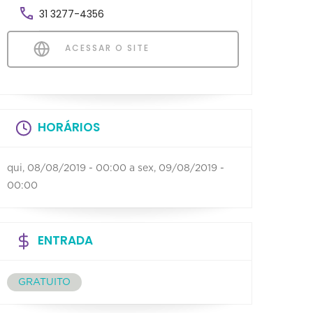
31 3277-4356
ACESSAR O SITE
HORÁRIOS
qui, 08/08/2019 - 00:00
a
sex, 09/08/2019 -
00:00
ENTRADA
GRATUITO