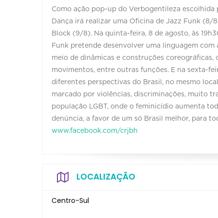
Como ação pop-up do Verbogentileza escolhida 
Dança irá realizar uma Oficina de Jazz Funk (8/
Block (9/8). Na quinta-feira, 8 de agosto, às 19h
Funk pretende desenvolver uma linguagem com a
meio de dinâmicas e construções coreográficas, 
movimentos, entre outras funções. E na sexta-feir
diferentes perspectivas do Brasil, no mesmo local
marcado por violências, discriminações, muito tr
população LGBT, onde o feminicídio aumenta todo
denúncia, a favor de um só Brasil melhor, para t
www.facebook.com/crjbh
LOCALIZAÇÃO
Centro-Sul