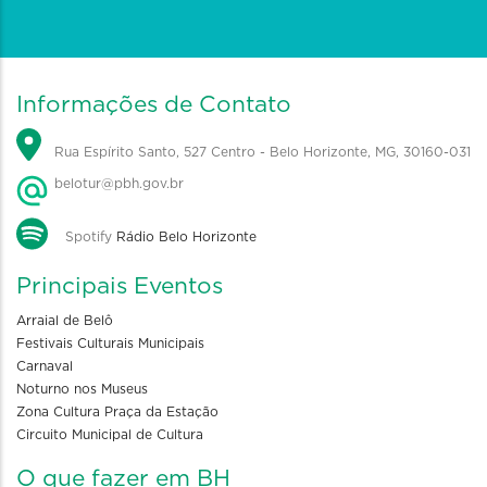
Informações de Contato
Rua Espírito Santo, 527 Centro - Belo Horizonte, MG, 30160-031
belotur@pbh.gov.br
Spotify
Rádio Belo Horizonte
Principais Eventos
Arraial de Belô
Festivais Culturais Municipais
Carnaval
Noturno nos Museus
Zona Cultura Praça da Estação
Circuito Municipal de Cultura
O que fazer em BH