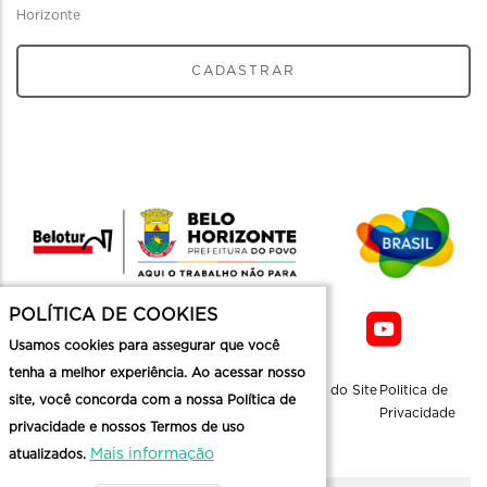
Horizonte
CADASTRAR
POLÍTICA DE COOKIES
Usamos cookies para assegurar que você
tenha a melhor experiência. Ao acessar nosso
Sobre a
Contato
Informaçoes
Mapa do Site
Politica de
site, você concorda com a nossa Política de
Belotur
Üteis
Privacidade
privacidade e nossos Termos de uso
Mais informação
atualizados.