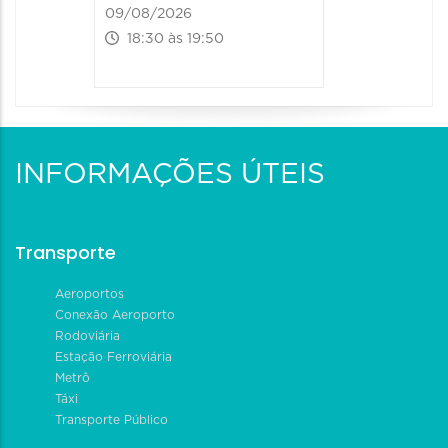
09/08/2026
18:30 às 19:50
INFORMAÇÕES ÚTEIS
Transporte
Aeroportos
Conexão Aeroporto
Rodoviária
Estação Ferroviária
Metrô
Táxi
Transporte Público