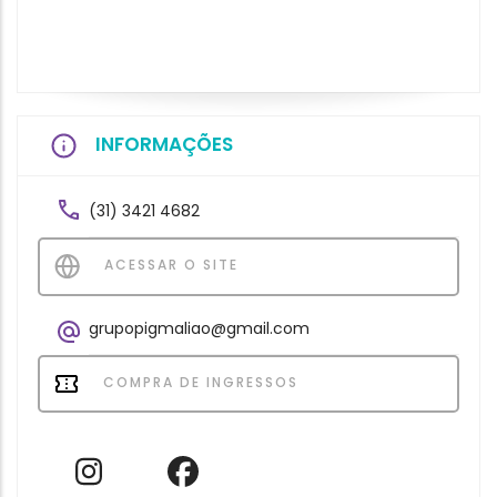
INFORMAÇÕES
(31) 3421 4682
ACESSAR O SITE
grupopigmaliao@gmail.com
COMPRA DE INGRESSOS