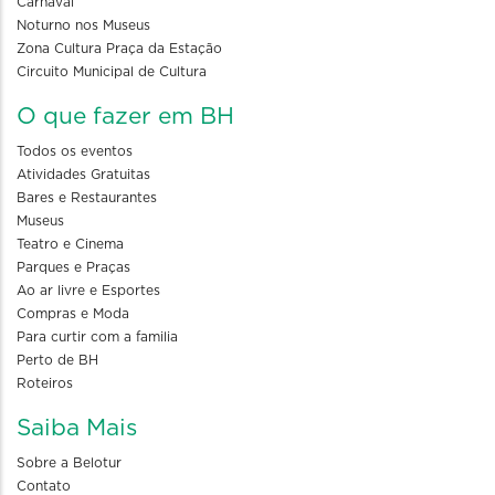
Carnaval
Noturno nos Museus
Zona Cultura Praça da Estação
Circuito Municipal de Cultura
O que fazer em BH
Todos os eventos
Atividades Gratuitas
Bares e Restaurantes
Museus
Teatro e Cinema
Parques e Praças
Ao ar livre e Esportes
Compras e Moda
Para curtir com a familia
Perto de BH
Roteiros
Saiba Mais
Sobre a Belotur
Contato