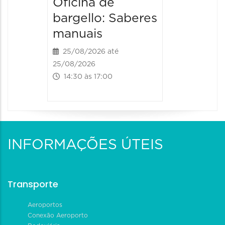
Oficina de
bargello: Saberes
manuais
25/08/2026 até
25/08/2026
14:30 às 17:00
INFORMAÇÕES ÚTEIS
Transporte
Aeroportos
Conexão Aeroporto