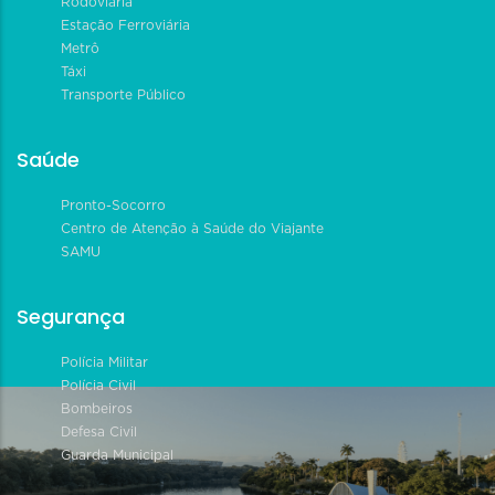
Rodoviária
Estação Ferroviária
Metrô
Táxi
Transporte Público
Saúde
Pronto-Socorro
Centro de Atenção à Saúde do Viajante
SAMU
Segurança
Polícia Militar
Polícia Civil
Bombeiros
Defesa Civil
Guarda Municipal