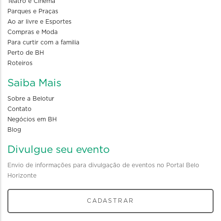
Teatro e Cinema
Parques e Praças
Ao ar livre e Esportes
Compras e Moda
Para curtir com a familia
Perto de BH
Roteiros
Saiba Mais
Sobre a Belotur
Contato
Negócios em BH
Blog
Divulgue seu evento
Envio de informações para divulgação de eventos no Portal Belo
Horizonte
CADASTRAR