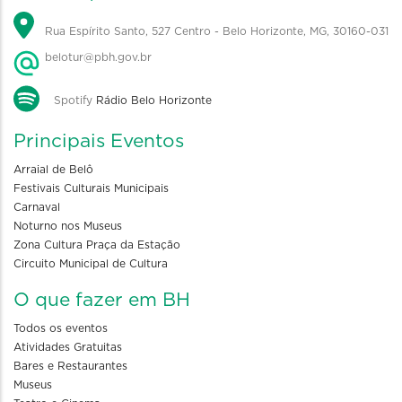
Rua Espírito Santo, 527 Centro - Belo Horizonte, MG, 30160-031
belotur@pbh.gov.br
Spotify
Rádio Belo Horizonte
Principais Eventos
Arraial de Belô
Festivais Culturais Municipais
Carnaval
Noturno nos Museus
Zona Cultura Praça da Estação
Circuito Municipal de Cultura
O que fazer em BH
Todos os eventos
Atividades Gratuitas
Bares e Restaurantes
Museus