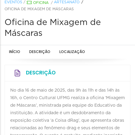
EVENTOS
/
ARTESANATO
OFICINA
/
OFICINA DE MIXAGEM DE MÁSCARAS
Oficina de Mixagem de
Máscaras
INÍCIO
DESCRIÇÃO
LOCALIZAÇÃO
DESCRIÇÃO
No dia 16 de maio de 2025, das 9h às 11h e das 14h às
16h, o Centro Cultural UFMG realiza a oficina ‘Mixagem
de Máscaras’, ministrada pela equipe do Educativo da
instituição. A atividade é um desdobramento da
exposição coletiva ‘a Coisa dRag’, que apresenta obras
relacionadas ao fenômeno drag e seus elementos de