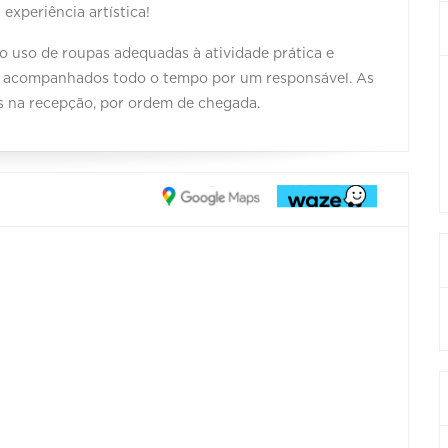
 experiência artística!
 uso de roupas adequadas à atividade prática e
r acompanhados todo o tempo por um responsável. As
as na recepção, por ordem de chegada.