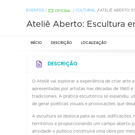
EVENTOS
/
CULTURAL
ATELIÊ ABERTO: 
OFICINA
/
Ateliê Aberto: Escultura
INÍCIO
DESCRIÇÃO
LOCALIZAÇÃO
DESCRIÇÃO
O Ateliê vai explorar a experiência de criar arte
apresentadas por artistas nas décadas de 1960 e 
tradicionais. A prática escultórica se expandiu, 
de gerar poéticas visuais e provocações que des
A escultura se desloca para as ruas, edificações
territórios e proporcionando um campo aberto par
atividade o público construirá uma obra por me