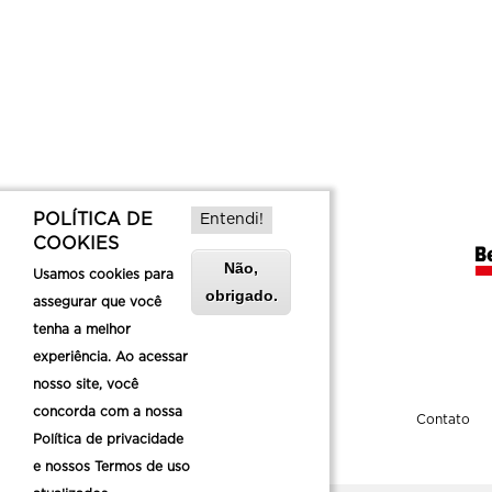
POLÍTICA DE
Entendi!
COOKIES
Não,
Usamos cookies para
obrigado.
assegurar que você
tenha a melhor
experiência. Ao acessar
nosso site, você
concorda com a nossa
Sobre a Belotur
Contato
Política de privacidade
e nossos Termos de uso