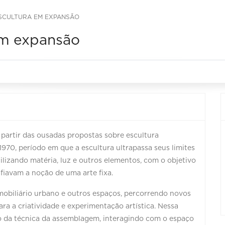
ESCULTURA EM EXPANSÃO
 em expansão
 a partir das ousadas propostas sobre escultura
1970, período em que a escultura ultrapassa seus limites
utilizando matéria, luz e outros elementos, com o objetivo
afiavam a noção de uma arte fixa.
, mobiliário urbano e outros espaços, percorrendo novos
a a criatividade e experimentação artística. Nessa
io da técnica da assemblagem, interagindo com o espaço