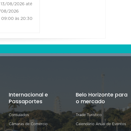
13/08/2026 até
14/08/2026 até
/08/2026
14/08/2026
09:00 às 20:30
09:00 às 20:30
Internacional e
Belo Horizonte para
Passaportes
o mercado
Consulados
Trade Turístico
Câmaras de Comércio
Calendário Anual de Eventos