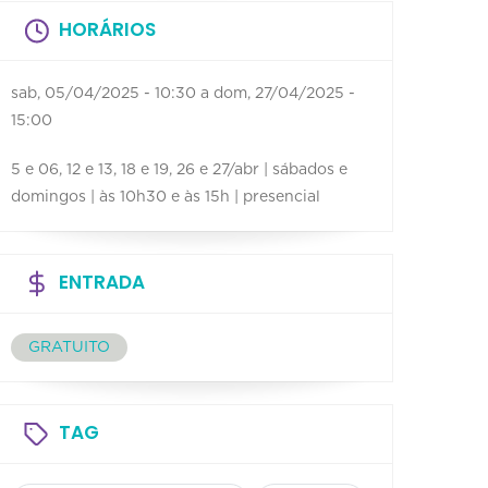
HORÁRIOS
sab, 05/04/2025 - 10:30
a
dom, 27/04/2025 -
15:00
5 e 06, 12 e 13, 18 e 19, 26 e 27/abr | sábados e
domingos | às 10h30 e às 15h | presencial
ENTRADA
GRATUITO
TAG