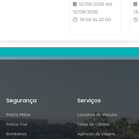
12/08/2026 até
12/08/2026
13
19:00 às 22:00
Segurança
Serviços
Polícia Militar
Locadora de Veículos
Polícia Civil
Casas de Câmbio
Bombeiros
Agências de Viagem