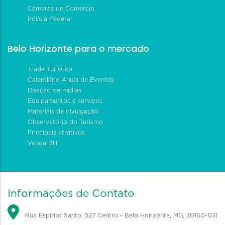
Câmaras de Comércio
Polícia Federal
Belo Horizonte para o mercado
Trade Turístico
Calendário Anual de Eventos
Doação de mídias
Equipamentos e serviços
Materiais de divulgação
Observatório do Turismo
Principais atrativos
Venda BH
Informações de Contato
Rua Espírito Santo, 527 Centro - Belo Horizonte, MG, 30160-031