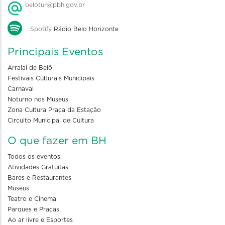
belotur@pbh.gov.br
Spotify
Rádio Belo Horizonte
Principais Eventos
Arraial de Belô
Festivais Culturais Municipais
Carnaval
Noturno nos Museus
Zona Cultura Praça da Estação
Circuito Municipal de Cultura
O que fazer em BH
Todos os eventos
Atividades Gratuitas
Bares e Restaurantes
Museus
Teatro e Cinema
Parques e Praças
Ao ar livre e Esportes