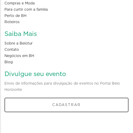
Compras e Moda
Para curtir com a familia
Perto de BH
Roteiros
Saiba Mais
Sobre a Belotur
Contato
Negócios em BH
Blog
Divulgue seu evento
Envio de informações para divulgação de eventos no Portal Belo
Horizonte
CADASTRAR