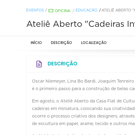
EVENTOS
/
EDUCAÇÃO
ATELIÊ ABERTO 
OFICINA
/
Ateliê Aberto "Cadeiras In
INÍCIO
DESCRIÇÃO
LOCALIZAÇÃO
DESCRIÇÃO
Oscar Niemeyer, Lina Bo Bardi, Joaquim Tenreiro
é o primeiro passo para a construção de belas ca
Em agosto, o Ateliê Aberto da Casa Fiat de Cultur
cadeiras em miniatura, colocando sua criativida
ocorre o processo criativo dos designers, através
de escultura em papel, arame, tecido e outros mat