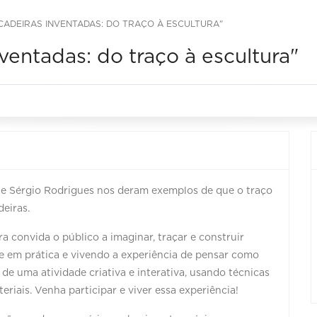
"CADEIRAS INVENTADAS: DO TRAÇO À ESCULTURA"
ventadas: do traço à escultura"
 e Sérgio Rodrigues nos deram exemplos de que o traço
deiras.
a convida o público a imaginar, traçar e construir
de em prática e vivendo a experiência de pensar como
 de uma atividade criativa e interativa, usando técnicas
eriais. Venha participar e viver essa experiência!