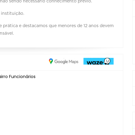
 e não sendo necessário conhecimento prévio.
instituição.
e prática e destacamos que menores de 12 anos devem
nsável.
airro Funcionários