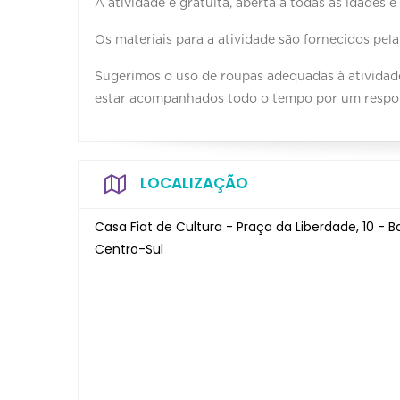
A atividade é gratuita, aberta a todas as idades
Os materiais para a atividade são fornecidos pela 
Sugerimos o uso de roupas adequadas à atividad
estar acompanhados todo o tempo por um respo
LOCALIZAÇÃO
Casa Fiat de Cultura - Praça da Liberdade, 10 - B
Centro-Sul