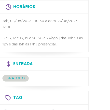
HORÁRIOS
sab, 05/08/2023 - 10:30
a
dom, 27/08/2023 -
17:00
5 e 6, 12 e 13, 19 e 20, 26 e 27/ago | das 10h30 às
12h e das 15h às 17h | presencial.
ENTRADA
GRATUITO
TAG