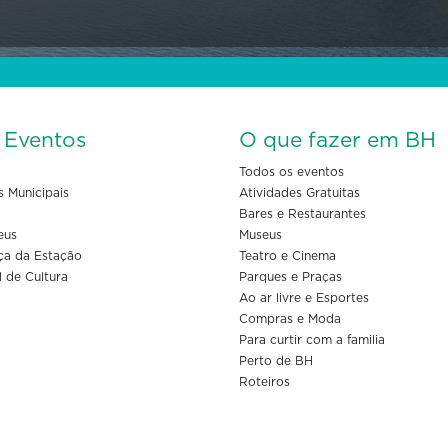
s Eventos
O que fazer em BH
Todos os eventos
s Municipais
Atividades Gratuitas
Bares e Restaurantes
eus
Museus
ça da Estação
Teatro e Cinema
l de Cultura
Parques e Praças
Ao ar livre e Esportes
Compras e Moda
Para curtir com a familia
Perto de BH
Roteiros