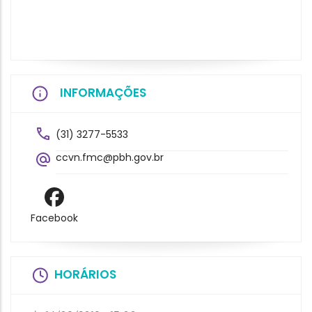
INFORMAÇÕES
(31) 3277-5533
ccvn.fmc@pbh.gov.br
Facebook
HORÁRIOS