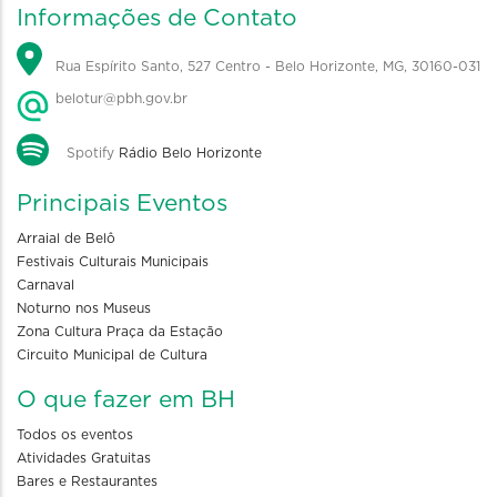
Informações de Contato
Rua Espírito Santo, 527 Centro - Belo Horizonte, MG, 30160-031
belotur@pbh.gov.br
Spotify
Rádio Belo Horizonte
Principais Eventos
Arraial de Belô
Festivais Culturais Municipais
Carnaval
Noturno nos Museus
Zona Cultura Praça da Estação
Circuito Municipal de Cultura
O que fazer em BH
Todos os eventos
Atividades Gratuitas
Bares e Restaurantes