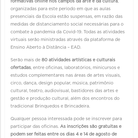
formativas online nos campos da arte e da cultura
,
organizadas para este período em que as aulas
presenciais da Escola estão suspensas, em razão das
medidas de distanciamento social necessárias para o
combate à pandemia da Covid-19. Todas as atividades
virtuais serão ministradas através da plataforma de
Ensino Aberto à Distância – EAD.
Serão mais de
80 atividades artísticas e culturais
ofertadas
, entre oficinas, laboratórios, minicursos e
estudos complementares nas áreas de artes visuais,
circo, dança, design popular, música, patrimônio
cultural, teatro, audiovisual, bastidores das artes e
gestão e produção cultural, além dos encontros do
tradicional Brinquedos e Brincadeira.
Qualquer pessoa interessada pode se inscrever para
participar das oficinas.
As inscrições são gratuitas e
podem ser feitas entre os dias 4 e 14 de agosto de