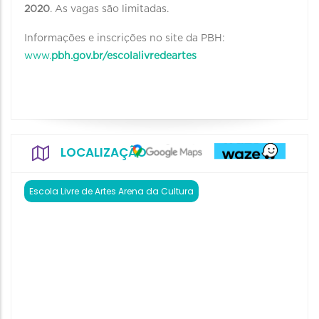
2020
. As vagas são limitadas.
Informações e inscrições no site da PBH:
www.
pbh.gov.br/escolalivredeartes
LOCALIZAÇÃO
Escola Livre de Artes Arena da Cultura