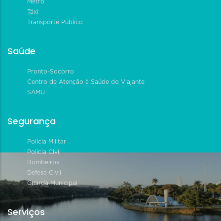
Metrô
Táxi
Transporte Público
Saúde
Pronto-Socorro
Centro de Atenção à Saúde do Viajante
SAMU
Segurança
Polícia Militar
Polícia Civil
Bombeiros
Defesa Civil
Guarda Municipal
Serviços