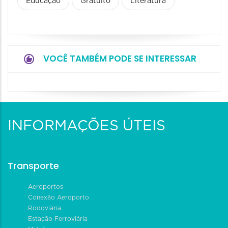
Educação
Gratuito
Literatura
VOCÊ TAMBÉM PODE SE INTERESSAR
INFORMAÇÕES ÚTEIS
Transporte
Aeroportos
Conexão Aeroporto
Rodoviária
Estação Ferroviária