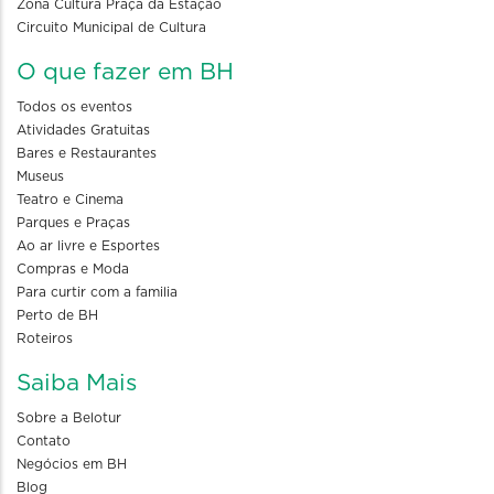
Zona Cultura Praça da Estação
Circuito Municipal de Cultura
O que fazer em BH
Todos os eventos
Atividades Gratuitas
Bares e Restaurantes
Museus
Teatro e Cinema
Parques e Praças
Ao ar livre e Esportes
Compras e Moda
Para curtir com a familia
Perto de BH
Roteiros
Saiba Mais
Sobre a Belotur
Contato
Negócios em BH
Blog