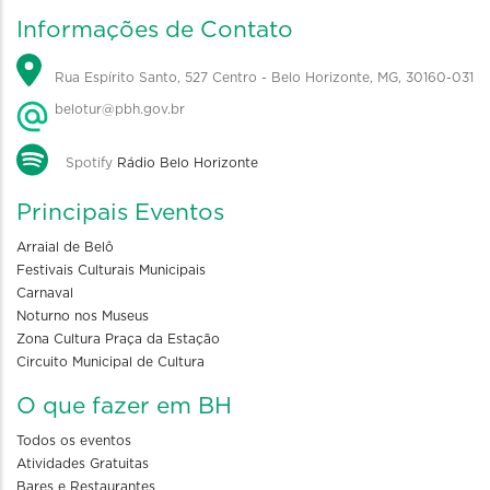
Informações de Contato
Rua Espírito Santo, 527 Centro - Belo Horizonte, MG, 30160-031
belotur@pbh.gov.br
Spotify
Rádio Belo Horizonte
Principais Eventos
Arraial de Belô
Festivais Culturais Municipais
Carnaval
Noturno nos Museus
Zona Cultura Praça da Estação
Circuito Municipal de Cultura
O que fazer em BH
Todos os eventos
Atividades Gratuitas
Bares e Restaurantes