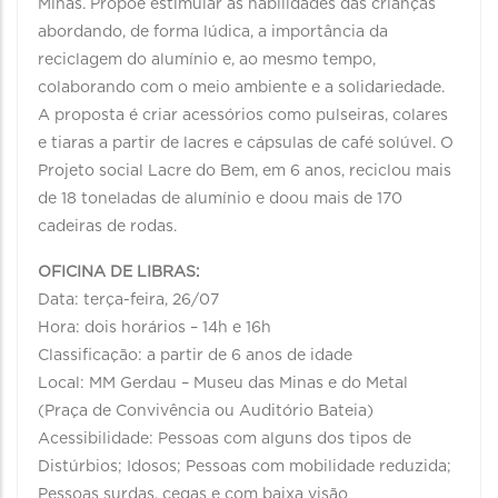
Minas. Propõe estimular as habilidades das crianças
abordando, de forma lúdica, a importância da
reciclagem do alumínio e, ao mesmo tempo,
colaborando com o meio ambiente e a solidariedade.
A proposta é criar acessórios como pulseiras, colares
e tiaras a partir de lacres e cápsulas de café solúvel. O
Projeto social Lacre do Bem, em 6 anos, reciclou mais
de 18 toneladas de alumínio e doou mais de 170
cadeiras de rodas.
OFICINA DE LIBRAS:
Data: terça-feira, 26/07
Hora: dois horários – 14h e 16h
Classificação: a partir de 6 anos de idade
Local: MM Gerdau – Museu das Minas e do Metal
(Praça de Convivência ou Auditório Bateia)
Acessibilidade: Pessoas com alguns dos tipos de
Distúrbios; Idosos; Pessoas com mobilidade reduzida;
Pessoas surdas, cegas e com baixa visão