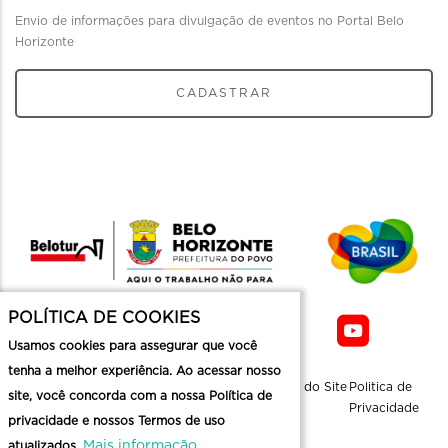
Envio de informações para divulgação de eventos no Portal Belo
Horizonte
CADASTRAR
POLÍTICA DE COOKIES
Usamos cookies para assegurar que você
tenha a melhor experiência. Ao acessar nosso
Sobre a
Contato
Informaçoes
Mapa do Site
Politica de
site, você concorda com a nossa Política de
Belotur
Üteis
Privacidade
privacidade e nossos Termos de uso
Mais informação
atualizados.