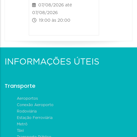
07/08/2026 até
07/08/2026
19:00 às 20:00
INFORMAÇÕES ÚTEIS
Transporte
Aeroportos
Conexão Aeroporto
Rodoviária
Estação Ferroviária
Metrô
Táxi