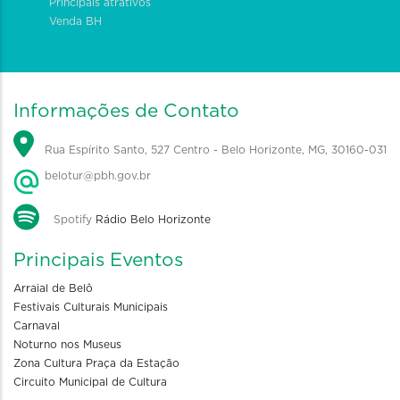
Principais atrativos
Venda BH
Informações de Contato
Rua Espírito Santo, 527 Centro - Belo Horizonte, MG, 30160-031
belotur@pbh.gov.br
Spotify
Rádio Belo Horizonte
Principais Eventos
Arraial de Belô
Festivais Culturais Municipais
Carnaval
Noturno nos Museus
Zona Cultura Praça da Estação
Circuito Municipal de Cultura