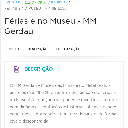
EVENTOS
/
INFANTIL
OFICINA
/
FÉRIAS É NO MUSEU - MM GERDAU
Férias é no Museu - MM
Gerdau
INÍCIO
DESCRIÇÃO
LOCALIZAÇÃO
DESCRIÇÃO
O MM Gerdau – Museu das Minas e do Metal realiza,
entre os dias 19 e 29 de julho, nova edição do Férias é
no Museu! A criançada vai poder se divertir e aprender
com dinâmicas, contação de histórias, oficinas e jogos
educativos, abordando a temática do Museu de forma
leve e descontraída.