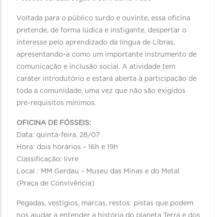
Voltada para o público surdo e ouvinte, essa oficina
pretende, de forma lúdica e instigante, despertar o
interesse pelo aprendizado da língua de Libras,
apresentando-a como um importante instrumento de
comunicação e inclusão social. A atividade tem
caráter introdutório e estará aberta à participação de
toda a comunidade, uma vez que não são exigidos
pré-requisitos mínimos.
OFICINA DE FÓSSEIS:
Data: quinta-feira, 28/07
Hora: dois horários – 16h e 19h
Classificação: livre
Local : MM Gerdau – Museu das Minas e do Metal
(Praça de Convivência)
Pegadas, vestígios, marcas, restos: pistas que podem
nos ajudar a entender a história do planeta Terra e dos