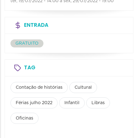
ter, 19/07/2022 - 14:00
a
sex, 29/07/2022 - 19:00
ENTRADA
GRATUITO
TAG
Contação de histórias
Cultural
Férias julho 2022
Infantil
Libras
Oficinas