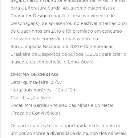
Saga. É cartunista, autor e ilustrador de livros infantis
para a Literatura Surda. Atua como quadrinista e
Character Design (criação e desenvolvimento de
personagens). Se apresentou no Festival Internacional
de Quadrinhos em 2018 e foi premiado em concurso
realizado pela comissão organizadora da
Surdolimpíada Nacional de 2021 e Confederação
Brasileira de Desportos de Surdos (CBDS) para criar o
mascote da competição, o Lobo-Guará.
OFICINA DE CRISTAIS
Data: quinta-feira, 21/07
Hora: dois horários – 16h e 19h
Classificação: livre
Local: MM Gerdau – Museu das Minas e do Metal
(Praça de Convivência)
Os participantes terão a oportunidade de conhecer
um pouco sobre a diversidade do mundo dos minerais,