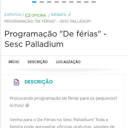
EVENTOS
/
INFANTIL
OFICINA
/
PROGRAMAÇÃO "DE FÉRIAS" - SESC PALLADIUM
Programação "De férias" -
Sesc Palladium
INÍCIO
DESCRIÇÃO
LOCALIZAÇÃO
DESCRIÇÃO
Procurando programação de férias para os pequenos?
Achou! 🤩
Venha para o De Férias no Sesc Palladium! Toda a
família pode aproveitar oficinas gratuitas, sessões de