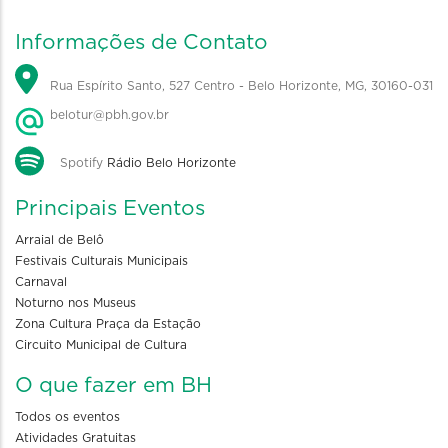
Informações de Contato
Rua Espírito Santo, 527 Centro - Belo Horizonte, MG, 30160-031
belotur@pbh.gov.br
Spotify
Rádio Belo Horizonte
Principais Eventos
Arraial de Belô
Festivais Culturais Municipais
Carnaval
Noturno nos Museus
Zona Cultura Praça da Estação
Circuito Municipal de Cultura
O que fazer em BH
Todos os eventos
Atividades Gratuitas