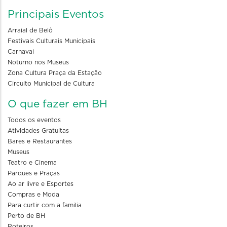
Principais Eventos
Arraial de Belô
Festivais Culturais Municipais
Carnaval
Noturno nos Museus
Zona Cultura Praça da Estação
Circuito Municipal de Cultura
O que fazer em BH
Todos os eventos
Atividades Gratuitas
Bares e Restaurantes
Museus
Teatro e Cinema
Parques e Praças
Ao ar livre e Esportes
Compras e Moda
Para curtir com a familia
Perto de BH
Roteiros