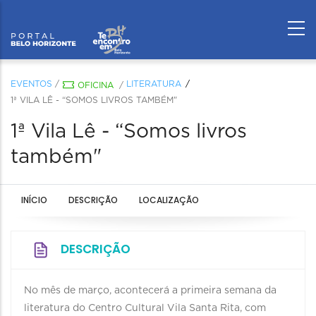
EVENTOS
/
LITERATURA
OFICINA
/
1ª VILA LÊ - “SOMOS LIVROS TAMBÉM"
1ª Vila Lê - “Somos livros
também"
INÍCIO
DESCRIÇÃO
LOCALIZAÇÃO
DESCRIÇÃO
No mês de março, acontecerá a primeira semana da
literatura do Centro Cultural Vila Santa Rita, com