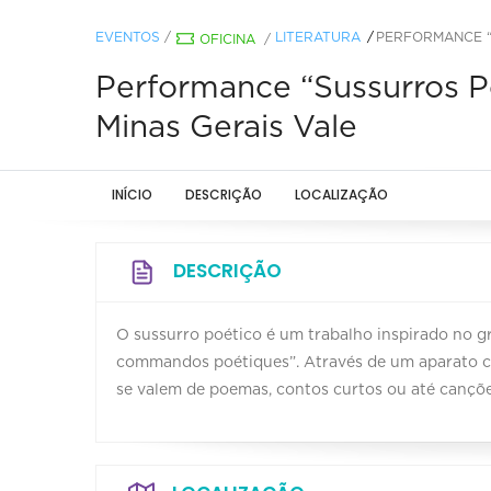
EVENTOS
/
LITERATURA
PERFORMANCE “
OFICINA
/
Performance “Sussurros P
Minas Gerais Vale
INÍCIO
DESCRIÇÃO
LOCALIZAÇÃO
DESCRIÇÃO
O sussurro poético é um trabalho inspirado no gr
commandos poétiques”. Através de um aparato ci
se valem de poemas, contos curtos ou até canções