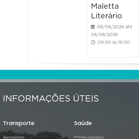
Maletta
Literário
08/08/2026 até
08/08/2026
09:00 às 16:00
INFORMAÇÕES ÚTEIS
Transporte
Saúde
Aeroportos
Pronto-Socorro