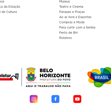
eus
Museus
ça da Estação
Teatro e Cinema
l de Cultura
Parques e Praças
Ao ar livre e Esportes
Compras e Moda
Para curtir com a familia
Perto de BH
Roteiros