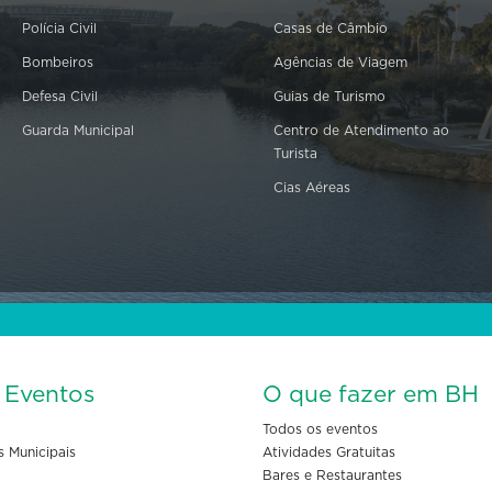
Polícia Civil
Casas de Câmbio
Bombeiros
Agências de Viagem
Defesa Civil
Guias de Turismo
Guarda Municipal
Centro de Atendimento ao
Turista
Cias Aéreas
s Eventos
O que fazer em BH
Todos os eventos
s Municipais
Atividades Gratuitas
Bares e Restaurantes