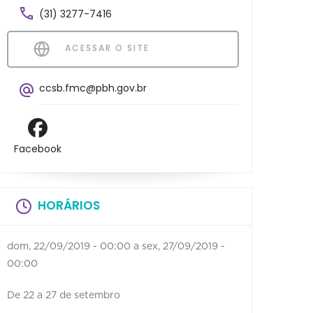
(31) 3277-7416
ACESSAR O SITE
ccsb.fmc@pbh.gov.br
Facebook
HORÁRIOS
dom, 22/09/2019 - 00:00
a
sex, 27/09/2019 -
00:00
De 22 a 27 de setembro