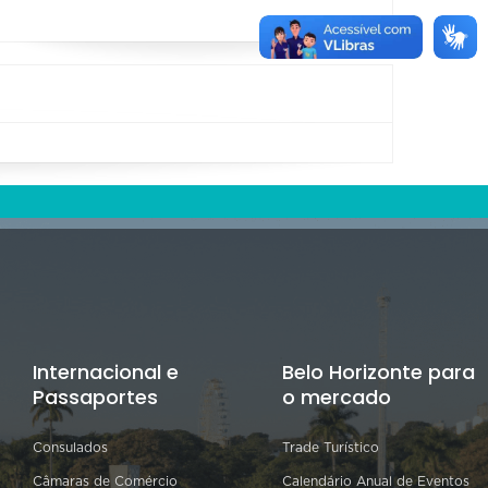
Internacional e
Belo Horizonte para
Passaportes
o mercado
Consulados
Trade Turístico
Câmaras de Comércio
Calendário Anual de Eventos