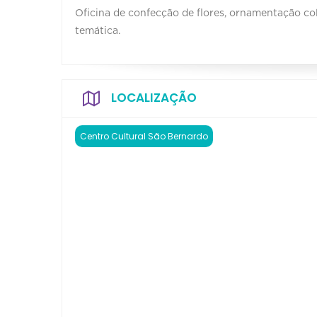
Oficina de confecção de flores, ornamentação col
temática.
LOCALIZAÇÃO
Centro Cultural São Bernardo