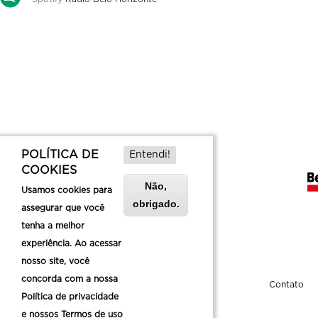
POLÍTICA DE
Entendi!
COOKIES
Não,
Usamos cookies para
obrigado.
assegurar que você
tenha a melhor
experiência. Ao acessar
nosso site, você
concorda com a nossa
Sobre a Belotur
Contato
Política de privacidade
e nossos Termos de uso