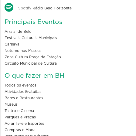
Spotify
Rádio Belo Horizonte
Principais Eventos
Arraial de Belô
Festivais Culturais Municipais
Carnaval
Noturno nos Museus
Zona Cultura Praça da Estação
Circuito Municipal de Cultura
O que fazer em BH
Todos os eventos
Atividades Gratuitas
Bares e Restaurantes
Museus
Teatro e Cinema
Parques e Praças
Ao ar livre e Esportes
Compras e Moda