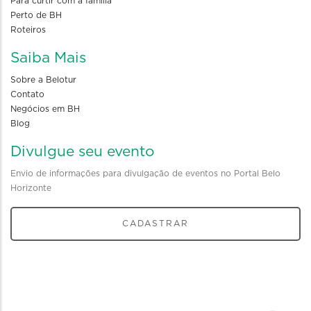
Para curtir com a familia
Perto de BH
Roteiros
Saiba Mais
Sobre a Belotur
Contato
Negócios em BH
Blog
Divulgue seu evento
Envio de informações para divulgação de eventos no Portal Belo
Horizonte
CADASTRAR