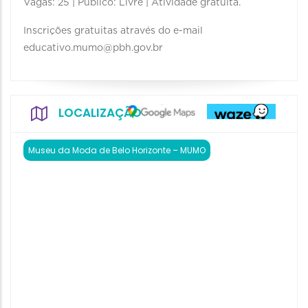
Vagas: 25 | Público: Livre | Atividade gratuita.
Inscrições gratuitas através do e-mail
educativo.mumo@pbh.gov.br
LOCALIZAÇÃO
Museu da Moda de Belo Horizonte – MUMO