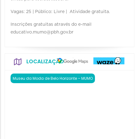
Vagas: 25 | Público: Livre | Atividade gratuita.
Inscrições gratuitas através do e-mail
educativo.mumo@pbh.gov.br
LOCALIZAÇÃO
Museu da Moda de Belo Horizonte – MUMO