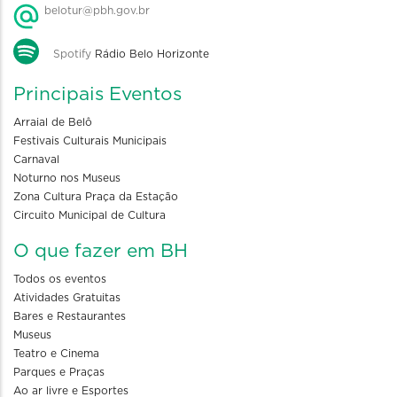
belotur@pbh.gov.br
Spotify
Rádio Belo Horizonte
Principais Eventos
Arraial de Belô
Festivais Culturais Municipais
Carnaval
Noturno nos Museus
Zona Cultura Praça da Estação
Circuito Municipal de Cultura
O que fazer em BH
Todos os eventos
Atividades Gratuitas
Bares e Restaurantes
Museus
Teatro e Cinema
Parques e Praças
Ao ar livre e Esportes