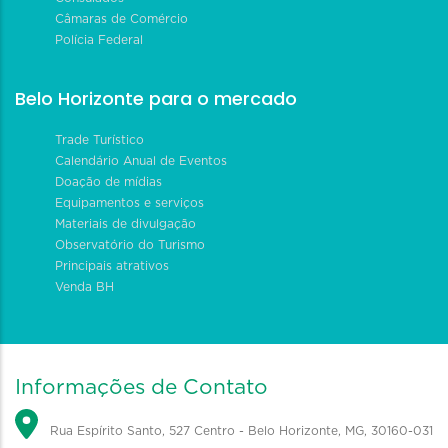
Câmaras de Comércio
Polícia Federal
Belo Horizonte para o mercado
Trade Turístico
Calendário Anual de Eventos
Doação de mídias
Equipamentos e serviços
Materiais de divulgação
Observatório do Turismo
Principais atrativos
Venda BH
Informações de Contato
Rua Espírito Santo, 527 Centro - Belo Horizonte, MG, 30160-031