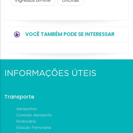
Ingressos on-line
Oficinas
VOCÊ TAMBÉM PODE SE INTERESSAR
INFORMAÇÕES ÚTEIS
Transporte
Aeroportos
Conexão Aeroporto
Rodoviária
Estação Ferroviária