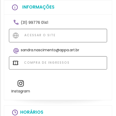
INFORMAÇÕES
(31) 99776 0141
ACESSAR O SITE
sandra.nascimento@appa.art.br
COMPRA DE INGRESSOS
Instagram
HORÁRIOS