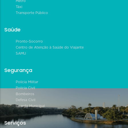
Metrô
Táxi
Transporte Público
Saúde
Pronto-Socorro
Centro de Atenção à Saúde do Viajante
SAMU
Segurança
Polícia Militar
Polícia Civil
Bombeiros
Defesa Civil
Guarda Municipal
Serviços