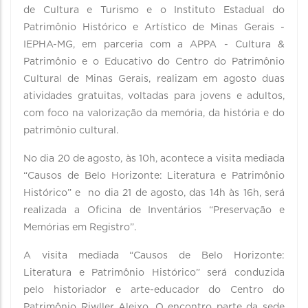
de Cultura e Turismo e o Instituto Estadual do
Patrimônio Histórico e Artístico de Minas Gerais -
IEPHA-MG, em parceria com a APPA - Cultura &
Patrimônio e o Educativo do Centro do Patrimônio
Cultural de Minas Gerais, realizam em agosto duas
atividades gratuitas, voltadas para jovens e adultos,
com foco na valorização da memória, da história e do
patrimônio cultural.
No dia 20 de agosto, às 10h, acontece a visita mediada
“Causos de Belo Horizonte: Literatura e Patrimônio
Histórico” e no dia 21 de agosto, das 14h às 16h, será
realizada a Oficina de Inventários “Preservação e
Memórias em Registro”.
A visita mediada “Causos de Belo Horizonte:
Literatura e Patrimônio Histórico” será conduzida
pelo historiador e arte-educador do Centro do
Patrimônio Riwller Aleixo. O encontro parte da sede