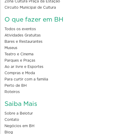
Zona Cultura Praça da Estação
Circuito Municipal de Cultura
O que fazer em BH
Todos os eventos
Atividades Gratuitas
Bares e Restaurantes
Museus
Teatro e Cinema
Parques e Praças
Ao ar livre e Esportes
Compras e Moda
Para curtir com a familia
Perto de BH
Roteiros
Saiba Mais
Sobre a Belotur
Contato
Negócios em BH
Blog