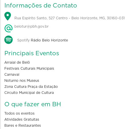
Informações de Contato
Rua Espírito Santo, 527 Centro - Belo Horizonte, MG, 30160-031
belotur@pbh.gov.br
Spotify
Rádio Belo Horizonte
Principais Eventos
Arraial de Belô
Festivais Culturais Municipais
Carnaval
Noturno nos Museus
Zona Cultura Praça da Estação
Circuito Municipal de Cultura
O que fazer em BH
Todos os eventos
Atividades Gratuitas
Bares e Restaurantes