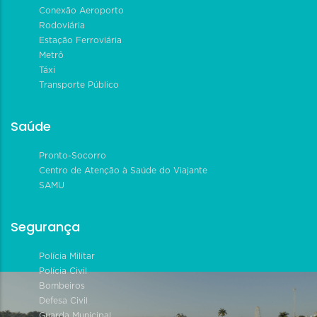
Conexão Aeroporto
Rodoviária
Estação Ferroviária
Metrô
Táxi
Transporte Público
Saúde
Pronto-Socorro
Centro de Atenção à Saúde do Viajante
SAMU
Segurança
Polícia Militar
Polícia Civil
Bombeiros
Defesa Civil
Guarda Municipal