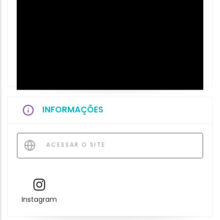
INFORMAÇÕES
ACESSAR O SITE
Instagram