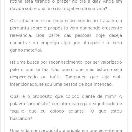
rotina está tirando o prazer no dia a dia? Anda em
dúvida sobre qual é o real objetivo de sua vida?
Ora, atualmente, no âmbito do mundo do trabalho, a
pergunta sobre o propósito vem ganhando crescente
relevância. Boa parte das pessoas hoje deseja
encontrar no emprego algo que ultrapasse o mero
ganho material.
Há uma busca por reconhecimento, por ser valorizado
pelo o que se faz. Não quero que meu esforço seja
desperdiçado ou inútil. Tampouco que seja mal-
intencionado, se sou uma pessoa de boa intenção.
Qual é o propósito que coloco diante de mim? A
palavra “propósito” em latim carrega o significado de
“aquilo que eu coloco adiante”. O que estou
buscando?
Uma vida com propósito é aquela em que eu entenda