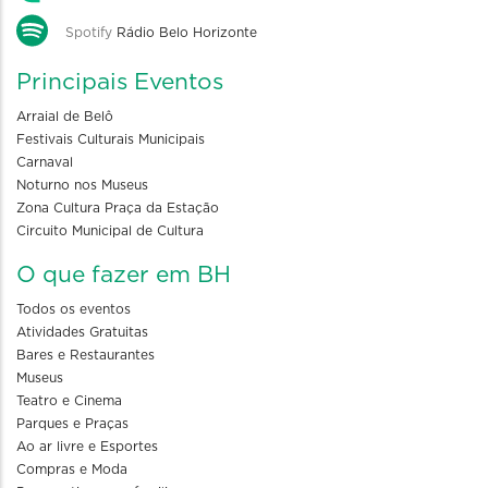
Spotify
Rádio Belo Horizonte
Principais Eventos
Arraial de Belô
Festivais Culturais Municipais
Carnaval
Noturno nos Museus
Zona Cultura Praça da Estação
Circuito Municipal de Cultura
O que fazer em BH
Todos os eventos
Atividades Gratuitas
Bares e Restaurantes
Museus
Teatro e Cinema
Parques e Praças
Ao ar livre e Esportes
Compras e Moda