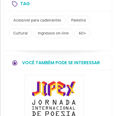
TAG
Acessível para cadeirantes
Palestra
Cultural
Ingressos on-line
60+
VOCÊ TAMBÉM PODE SE INTERESSAR