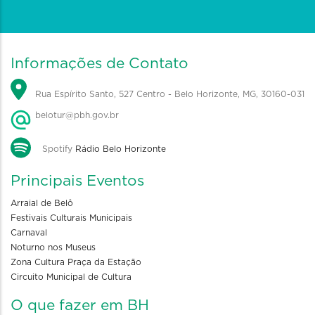
Informações de Contato
Rua Espírito Santo, 527 Centro - Belo Horizonte, MG, 30160-031
belotur@pbh.gov.br
Spotify
Rádio Belo Horizonte
Principais Eventos
Arraial de Belô
Festivais Culturais Municipais
Carnaval
Noturno nos Museus
Zona Cultura Praça da Estação
Circuito Municipal de Cultura
O que fazer em BH