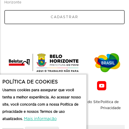
Horizonte
CADASTRAR
POLÍTICA DE COOKIES
Usamos cookies para assegurar que você
tenha a melhor experiência. Ao acessar nosso
Sobre a
Contato
Informaçoes
Mapa do Site
Politica de
site, você concorda com a nossa Política de
Belotur
Üteis
Privacidade
privacidade e nossos Termos de uso
Mais informação
atualizados.