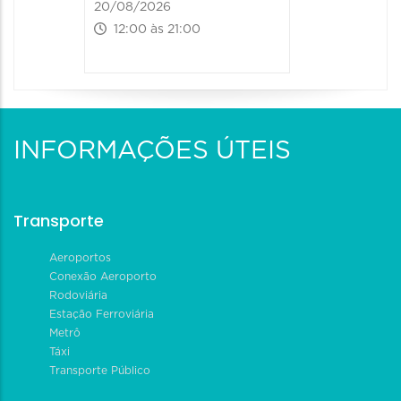
20/08/2026
12:00 às 21:00
INFORMAÇÕES ÚTEIS
Transporte
Aeroportos
Conexão Aeroporto
Rodoviária
Estação Ferroviária
Metrô
Táxi
Transporte Público