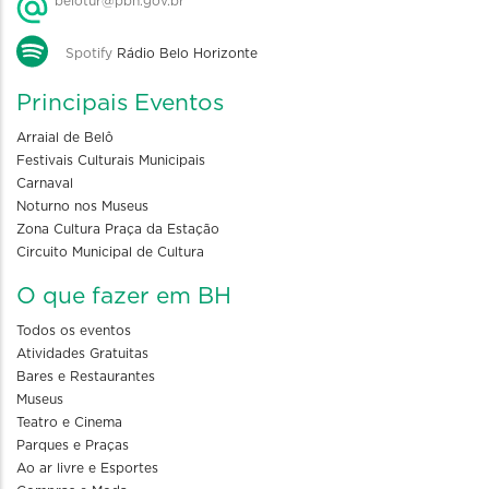
belotur@pbh.gov.br
Spotify
Rádio Belo Horizonte
Principais Eventos
Arraial de Belô
Festivais Culturais Municipais
Carnaval
Noturno nos Museus
Zona Cultura Praça da Estação
Circuito Municipal de Cultura
O que fazer em BH
Todos os eventos
Atividades Gratuitas
Bares e Restaurantes
Museus
Teatro e Cinema
Parques e Praças
Ao ar livre e Esportes