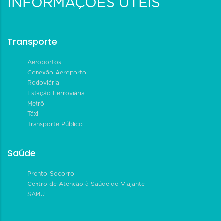
INFORMAÇÕES ÚTEIS
Transporte
Aeroportos
Conexão Aeroporto
Rodoviária
Estação Ferroviária
Metrô
Táxi
Transporte Público
Saúde
Pronto-Socorro
Centro de Atenção à Saúde do Viajante
SAMU