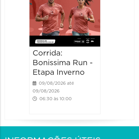
08:30 às 
Corrida:
Bonissima Run -
Etapa Inverno
09/08/2026 até
09/08/2026
06:30 às 10:00