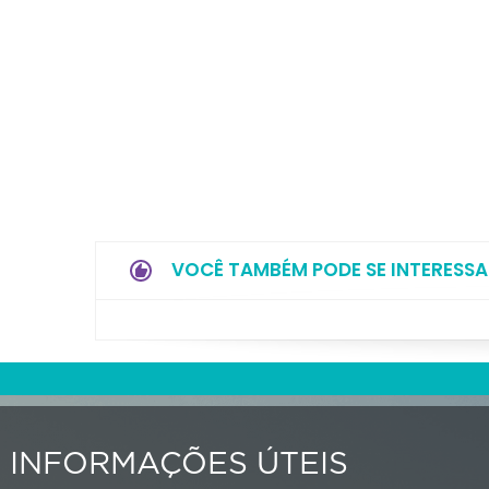
VOCÊ TAMBÉM PODE SE INTERESSA
INFORMAÇÕES ÚTEIS