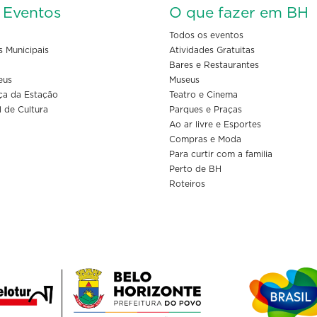
s Eventos
O que fazer em BH
Todos os eventos
s Municipais
Atividades Gratuitas
Bares e Restaurantes
eus
Museus
ça da Estação
Teatro e Cinema
l de Cultura
Parques e Praças
Ao ar livre e Esportes
Compras e Moda
Para curtir com a familia
Perto de BH
Roteiros