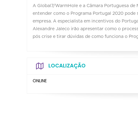
A Global7/WarmHole e a Câmara Portuguesa de Mi
entender como o Programa Portugal 2020 pode ser
empresa. A especialista em incentivos do Portug
Alexandre Jaleco irão apresentar como o process
pós crise e tirar dúvidas de como funciona o Pr
LOCALIZAÇÃO
ONLINE