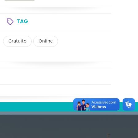
TAG
Gratuito
Online