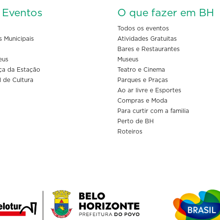
s Eventos
O que fazer em BH
Todos os eventos
s Municipais
Atividades Gratuitas
Bares e Restaurantes
eus
Museus
ça da Estação
Teatro e Cinema
l de Cultura
Parques e Praças
Ao ar livre e Esportes
Compras e Moda
Para curtir com a familia
Perto de BH
Roteiros