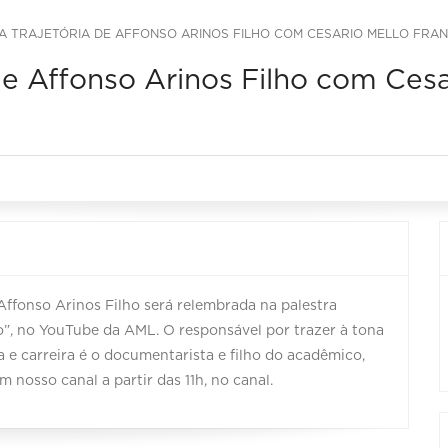
A TRAJETÓRIA DE AFFONSO ARINOS FILHO COM CESARIO MELLO FRAN
de Affonso Arinos Filho com Ces
e Affonso Arinos Filho será relembrada na palestra
o”, no YouTube da AML. O responsável por trazer à tona
a e carreira é o documentarista e filho do acadêmico,
 nosso canal a partir das 11h, no canal.