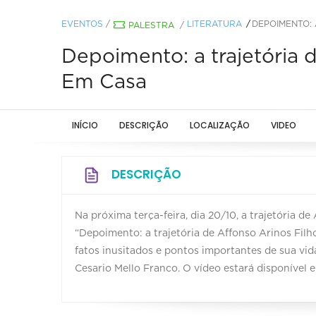
EVENTOS
/
LITERATURA
DEPOIMENTO: 
PALESTRA
/
Depoimento: a trajetória 
Em Casa
INÍCIO
DESCRIÇÃO
LOCALIZAÇÃO
VIDEO
DESCRIÇÃO
Na próxima terça-feira, dia 20/10, a trajetória d
“Depoimento: a trajetória de Affonso Arinos Filh
fatos inusitados e pontos importantes de sua vid
Cesario Mello Franco. O vídeo estará disponível em