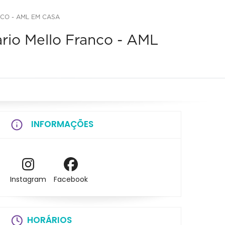
CO - AML EM CASA
ario Mello Franco - AML
INFORMAÇÕES
Instagram
Facebook
HORÁRIOS