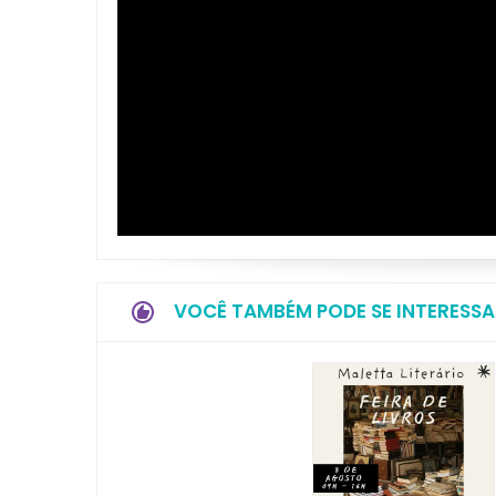
VOCÊ TAMBÉM PODE SE INTERESSA