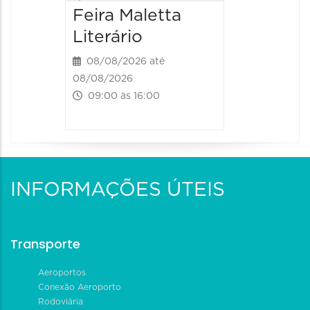
Feira Maletta
Literário
08/08/2026 até
08/08/2026
09:00 às 16:00
INFORMAÇÕES ÚTEIS
Transporte
Aeroportos
Conexão Aeroporto
Rodoviária