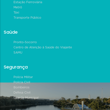
Estação Ferroviária
Metrô
Táxi
Transporte Público
Saúde
Pronto-Socorro
Centro de Atenção à Saúde do Viajante
SAMU
Segurança
Polícia Militar
Polícia Civil
Bombeiros
Defesa Civil
Guarda Municipal