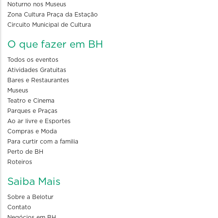
Noturno nos Museus
Zona Cultura Praça da Estação
Circuito Municipal de Cultura
O que fazer em BH
Todos os eventos
Atividades Gratuitas
Bares e Restaurantes
Museus
Teatro e Cinema
Parques e Praças
Ao ar livre e Esportes
Compras e Moda
Para curtir com a familia
Perto de BH
Roteiros
Saiba Mais
Sobre a Belotur
Contato
Negócios em BH