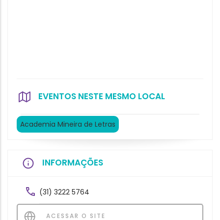
EVENTOS NESTE MESMO LOCAL
Academia Mineira de Letras
INFORMAÇÕES
(31) 3222 5764
ACESSAR O SITE