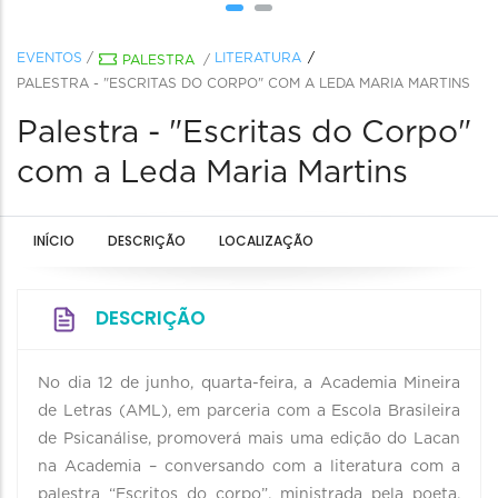
EVENTOS
/
LITERATURA
PALESTRA
/
PALESTRA - "ESCRITAS DO CORPO" COM A LEDA MARIA MARTINS
Palestra - "Escritas do Corpo"
com a Leda Maria Martins
INÍCIO
DESCRIÇÃO
LOCALIZAÇÃO
DESCRIÇÃO
No dia 12 de junho, quarta-feira, a Academia Mineira
de Letras (AML), em parceria com a Escola Brasileira
de Psicanálise, promoverá mais uma edição do Lacan
na Academia – conversando com a literatura com a
palestra “Escritos do corpo”, ministrada pela poeta,