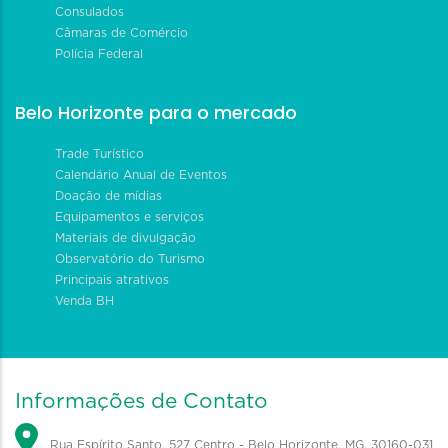
Consulados
Câmaras de Comércio
Polícia Federal
Belo Horizonte para o mercado
Trade Turístico
Calendário Anual de Eventos
Doação de mídias
Equipamentos e serviços
Materiais de divulgação
Observatório do Turismo
Principais atrativos
Venda BH
Informações de Contato
Rua Espírito Santo, 527 Centro - Belo Horizonte, MG, 30160-031