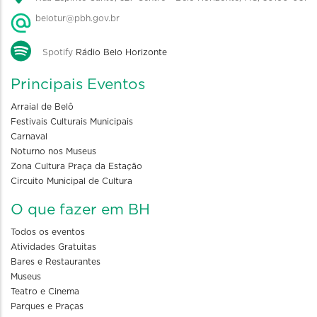
belotur@pbh.gov.br
Spotify
Rádio Belo Horizonte
Principais Eventos
Arraial de Belô
Festivais Culturais Municipais
Carnaval
Noturno nos Museus
Zona Cultura Praça da Estação
Circuito Municipal de Cultura
O que fazer em BH
Todos os eventos
Atividades Gratuitas
Bares e Restaurantes
Museus
Teatro e Cinema
Parques e Praças