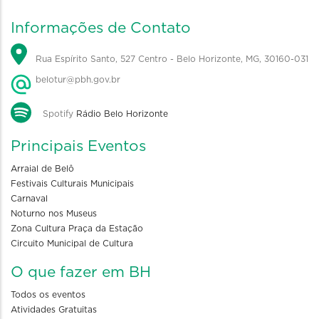
Informações de Contato
Rua Espírito Santo, 527 Centro - Belo Horizonte, MG, 30160-031
belotur@pbh.gov.br
Spotify
Rádio Belo Horizonte
Principais Eventos
Arraial de Belô
Festivais Culturais Municipais
Carnaval
Noturno nos Museus
Zona Cultura Praça da Estação
Circuito Municipal de Cultura
O que fazer em BH
Todos os eventos
Atividades Gratuitas