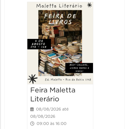
Feira Maletta
Literário
08/08/2026 até
08/08/2026
09:00 às 16:00