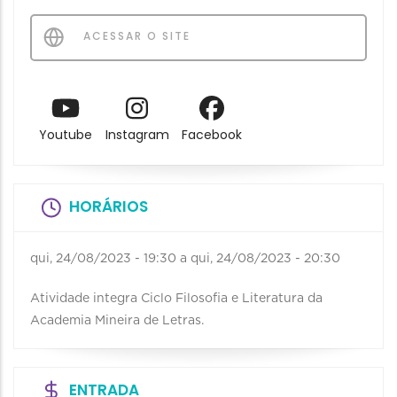
ACESSAR O SITE
Youtube
Instagram
Facebook
HORÁRIOS
qui, 24/08/2023 - 19:30
a
qui, 24/08/2023 - 20:30
Atividade integra Ciclo Filosofia e Literatura da
Academia Mineira de Letras.
ENTRADA