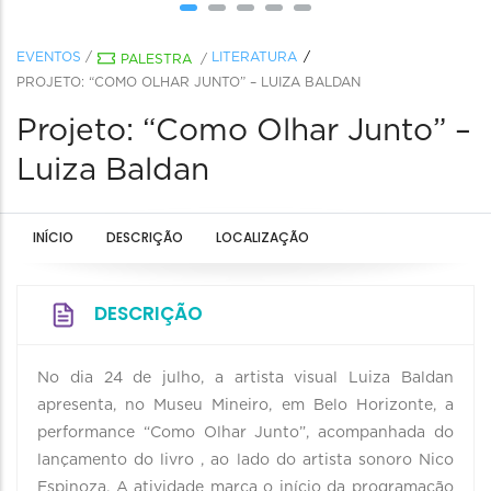
EVENTOS
/
LITERATURA
PALESTRA
/
PROJETO: “COMO OLHAR JUNTO” – LUIZA BALDAN
Projeto: “Como Olhar Junto” –
Luiza Baldan
INÍCIO
DESCRIÇÃO
LOCALIZAÇÃO
DESCRIÇÃO
No dia 24 de julho, a artista visual Luiza Baldan
apresenta, no Museu Mineiro, em Belo Horizonte, a
performance “Como Olhar Junto”, acompanhada do
lançamento do livro , ao lado do artista sonoro Nico
Espinoza. A atividade marca o início da programação