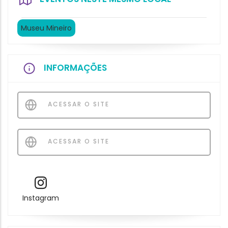
Museu Mineiro
INFORMAÇÕES
ACESSAR O SITE
ACESSAR O SITE
Instagram