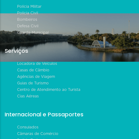
Polícia Militar
Polícia Civil
Bombeiros
Defesa Civil
Guarda Municipal
Serviços
Locadora de Veículos
Casas de Câmbio
Agências de Viagem
Guias de Turismo
Centro de Atendimento ao Turista
Cias Aéreas
Internacional e Passaportes
Consulados
Câmaras de Comércio