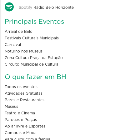
Spotify
Rádio Belo Horizonte
Principais Eventos
Arraial de Belô
Festivais Culturais Municipais
Carnaval
Noturno nos Museus
Zona Cultura Praça da Estação
Circuito Municipal de Cultura
O que fazer em BH
Todos os eventos
Atividades Gratuitas
Bares e Restaurantes
Museus
Teatro e Cinema
Parques e Praças
Ao ar livre e Esportes
Compras e Moda
Para curtir com a familia