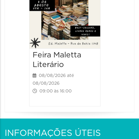
Feira Maletta
Literário
08/08/2026 até
08/08/2026
09:00 às 16:00
INFORMAÇÕES ÚTEIS